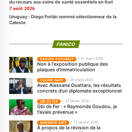
du recours aux soins de santé essentiels en Ituri
7 août 2026
Uruguay : Diego Forlán nommé sélectionneur de la
Celeste
FANICO
31 mars 2026
‎DAOUDA COULIBALY
Non à l'exposition publique des
plaques d'immatriculation
26 mars 2026
CLAUDE SAHY
Avec Alassane Ouattara, les résultats
concrets d’un diplomate exceptionnel
22 février 2026
GBI DE FER
Gbi de Fer : « Raymonde Goudou, je
t’avais prévenue »
12 janvier 2026
MANDIAYE GAYE
À propos de la révision de la