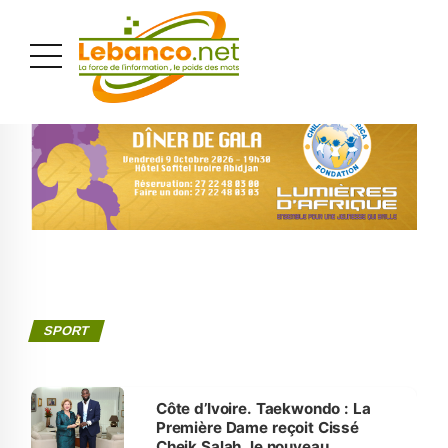
PUBLICITÉ
SPORT
Côte d’Ivoire. Taekwondo : La
Première Dame reçoit Cissé
Cheik Salah, le nouveau