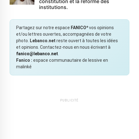
constitution et la réforme des
institutions.
Partagez sur notre espace
FANICO*
vos opinions
et/ou lettres ouvertes, accompagnées de votre
photo.
Lebanco.net
reste ouvert à toutes les idées
et opinions. Contactez-nous en nous écrivant à
fanico@lebanco.net
.
Fanico :
espace communautaire de lessive en
malinké
PUBLICITÉ