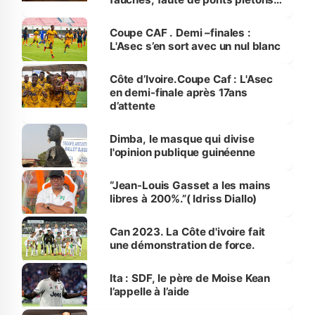
Abobo
Coupe CAF . Demi –finales :
L'Asec s’en sort avec un nul blanc
Côte d’Ivoire.Coupe Caf : L'Asec
en demi-finale après 17ans
d’attente
Dimba, le masque qui divise
l'opinion publique guinéenne
“Jean-Louis Gasset a les mains
libres à 200%.”( Idriss Diallo)
Can 2023. La Côte d'ivoire fait
une démonstration de force.
Ita : SDF, le père de Moise Kean
l’appelle à l’aide