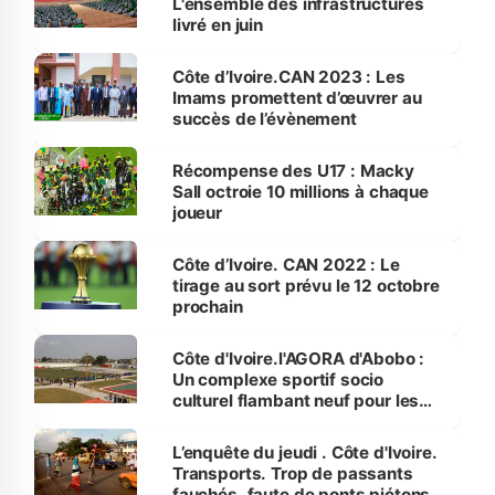
L'ensemble des infrastructures
livré en juin
Côte d’Ivoire.CAN 2023 : Les
Imams promettent d’œuvrer au
succès de l’évènement
Récompense des U17 : Macky
Sall octroie 10 millions à chaque
joueur
Côte d’Ivoire. CAN 2022 : Le
tirage au sort prévu le 12 octobre
prochain
Côte d'Ivoire.l'AGORA d'Abobo :
Un complexe sportif socio
culturel flambant neuf pour les
jeunes.
L’enquête du jeudi . Côte d'Ivoire.
Transports. Trop de passants
fauchés, faute de ponts piétons à