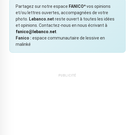
Partagez sur notre espace
FANICO*
vos opinions
et/ou lettres ouvertes, accompagnées de votre
photo.
Lebanco.net
reste ouvert à toutes les idées
et opinions. Contactez-nous en nous écrivant à
fanico@lebanco.net
.
Fanico :
espace communautaire de lessive en
malinké
PUBLICITÉ