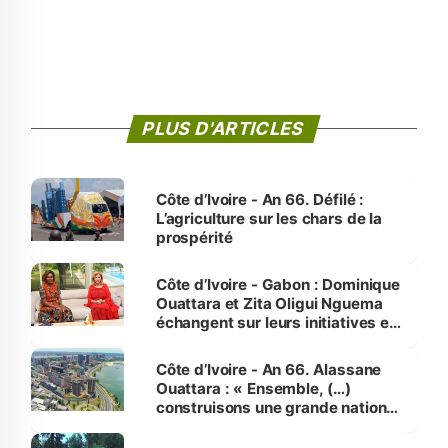
PLUS D'ARTICLES
Côte d’Ivoire - An 66. Défilé :
L’agriculture sur les chars de la
prospérité
Côte d’Ivoire - Gabon : Dominique
Ouattara et Zita Oligui Nguema
échangent sur leurs initiatives en
faveur des femmes et des
enfants
Côte d’Ivoire - An 66. Alassane
Ouattara : « Ensemble, (…)
construisons une grande nation
pour nous-mêmes et pour les
générations futures »