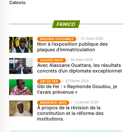
Celeste
FANICO
31 mars 2026
‎DAOUDA COULIBALY
Non à l'exposition publique des
plaques d'immatriculation
26 mars 2026
CLAUDE SAHY
Avec Alassane Ouattara, les résultats
concrets d’un diplomate exceptionnel
22 février 2026
GBI DE FER
Gbi de Fer : « Raymonde Goudou, je
t’avais prévenue »
12 janvier 2026
MANDIAYE GAYE
À propos de la révision de la
constitution et la réforme des
institutions.