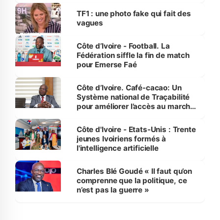
sur la scène internationale »
TF1 : une photo fake qui fait des
vagues
Côte d’Ivoire - Football. La
Fédération siffle la fin de match
pour Emerse Faé
Côte d’Ivoire. Café-cacao: Un
Système national de Traçabilité
pour améliorer l’accès au marché
international
Côte d'Ivoire - Etats-Unis : Trente
jeunes Ivoiriens formés à
l'intelligence artificielle
Charles Blé Goudé « Il faut qu’on
comprenne que la politique, ce
n’est pas la guerre »