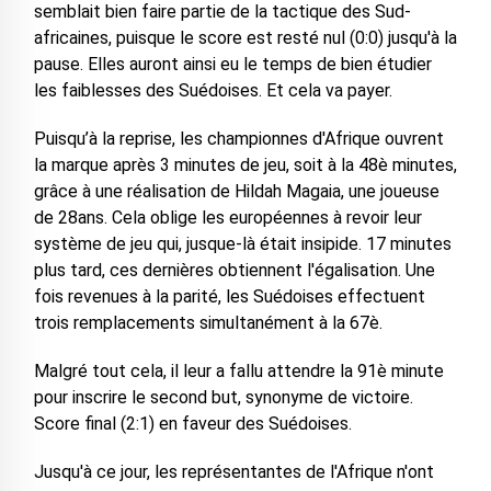
semblait bien faire partie de la tactique des Sud-
africaines, puisque le score est resté nul (0:0) jusqu'à la
pause. Elles auront ainsi eu le temps de bien étudier
les faiblesses des Suédoises. Et cela va payer.
Puisqu’à la reprise, les championnes d'Afrique ouvrent
la marque après 3 minutes de jeu, soit à la 48è minutes,
grâce à une réalisation de Hildah Magaia, une joueuse
de 28ans. Cela oblige les européennes à revoir leur
système de jeu qui, jusque-là était insipide. 17 minutes
plus tard, ces dernières obtiennent l'égalisation. Une
fois revenues à la parité, les Suédoises effectuent
trois remplacements simultanément à la 67è.
Malgré tout cela, il leur a fallu attendre la 91è minute
pour inscrire le second but, synonyme de victoire.
Score final (2:1) en faveur des Suédoises.
Jusqu'à ce jour, les représentantes de l'Afrique n'ont