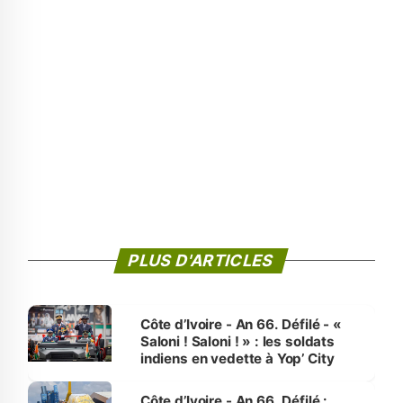
PLUS D'ARTICLES
Côte d’Ivoire - An 66. Défilé - «
Saloni ! Saloni ! » : les soldats
indiens en vedette à Yop’ City
Côte d’Ivoire - An 66. Défilé :