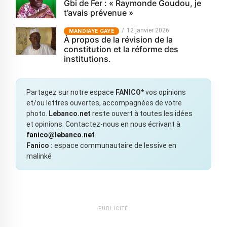
Gbi de Fer : « Raymonde Goudou, je
t’avais prévenue »
12 janvier 2026
MANDIAYE GAYE
À propos de la révision de la
constitution et la réforme des
institutions.
Partagez sur notre espace
FANICO*
vos opinions
et/ou lettres ouvertes, accompagnées de votre
photo.
Lebanco.net
reste ouvert à toutes les idées
et opinions. Contactez-nous en nous écrivant à
fanico@lebanco.net
.
Fanico :
espace communautaire de lessive en
malinké
PUBLICITÉ