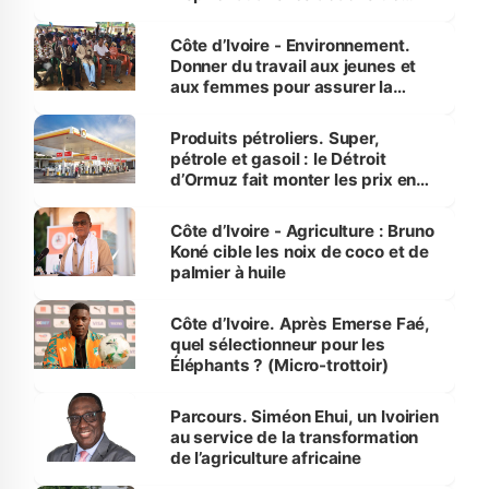
reboisement
Côte d’Ivoire - Environnement.
Donner du travail aux jeunes et
aux femmes pour assurer la
protection des espèces
menacées
Produits pétroliers. Super,
pétrole et gasoil : le Détroit
d’Ormuz fait monter les prix en
Côte d’Ivoire
Côte d’Ivoire - Agriculture : Bruno
Koné cible les noix de coco et de
palmier à huile
Côte d’Ivoire. Après Emerse Faé,
quel sélectionneur pour les
Éléphants ? (Micro-trottoir)
Parcours. Siméon Ehui, un Ivoirien
au service de la transformation
de l’agriculture africaine