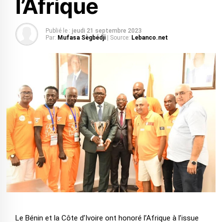
l’Afrique
Publié le :
jeudi 21 septembre 2023
Par:
Mufasa Sègbédji
| Source:
Lebanco.net
Le Bénin et la Côte d’Ivoire ont honoré l’Afrique à l’issue