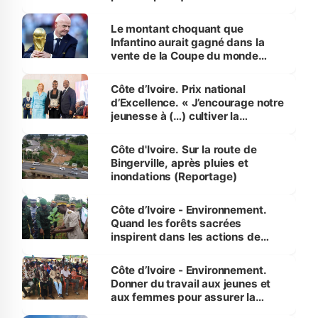
habitants autour d’Agboville
Le montant choquant que
Infantino aurait gagné dans la
vente de la Coupe du monde
révélé
Côte d’Ivoire. Prix national
d’Excellence. « J’encourage notre
jeunesse à (…) cultiver la
compétence et l’intégrité »
(Alassane Ouattara
Côte d'Ivoire. Sur la route de
Bingerville, après pluies et
inondations (Reportage)
Côte d’Ivoire - Environnement.
Quand les forêts sacrées
inspirent dans les actions de
reboisement
Côte d’Ivoire - Environnement.
Donner du travail aux jeunes et
aux femmes pour assurer la
protection des espèces