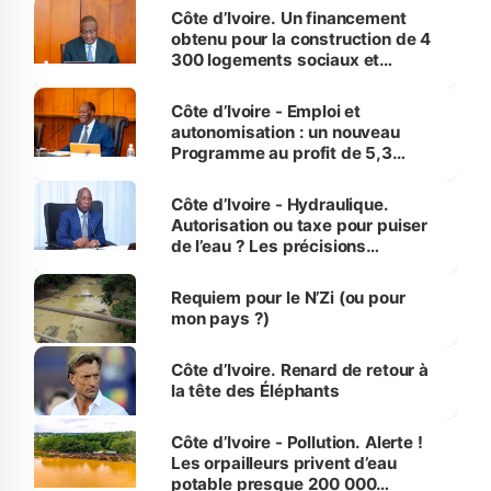
Côte d’Ivoire. Un financement
obtenu pour la construction de 4
300 logements sociaux et
économiques à Abidjan, Bouaké
et Yamoussoukro
Côte d’Ivoire - Emploi et
autonomisation : un nouveau
Programme au profit de 5,3
millions de jeunes
Côte d’Ivoire - Hydraulique.
Autorisation ou taxe pour puiser
de l’eau ? Les précisions
d’Assahoré
Requiem pour le N’Zi (ou pour
mon pays ?)
Côte d’Ivoire. Renard de retour à
la tête des Éléphants
Côte d’Ivoire - Pollution. Alerte !
Les orpailleurs privent d’eau
potable presque 200 000