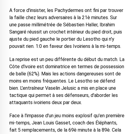
A force d'insister, les Pachydermes ont fini par trouver
la faille chez leurs adversaires à la 21è minutes. Sur
une passe millimétrée de Sébastien Haller, Ibrahim
Sangaré réussit un crochet intérieur du pied droit, puis
ajuste du pied gauche le portier du Lesotho qui n'y
pouvait rien. 1:0 en faveur des Ivoiriens à la mi-temps.
La reprise est un peu différente du début du match. La
Côte d'ivoire est dominatrice en termes de possession
de balle (62%). Mais les actions dangereuses sont de
moins en moins fréquentes. Le Lesotho se défend
bien. L'entraîneur Vaselin Jelusic a mis en place une
tactique qui permet à ses défenseurs, d'aborder les
attaquants ivoiriens deux par deux.
Face à l'impasse d'un jeu moins explosif qu'en première
mi-temps, Jean Louis Gasset, coach des Éléphants,
fait 5 remplacements, de la 69è minute à la 89è. Cela