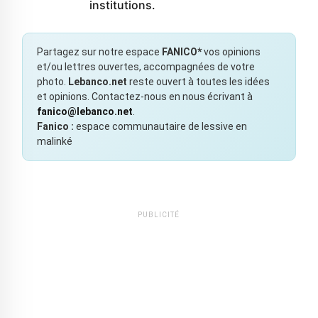
institutions.
Partagez sur notre espace
FANICO*
vos opinions
et/ou lettres ouvertes, accompagnées de votre
photo.
Lebanco.net
reste ouvert à toutes les idées
et opinions. Contactez-nous en nous écrivant à
fanico@lebanco.net
.
Fanico :
espace communautaire de lessive en
malinké
PUBLICITÉ