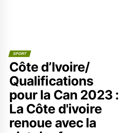
SPORT
Côte d’Ivoire/
Qualifications
pour la Can 2023 :
La Côte d'ivoire
renoue avec la