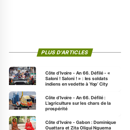
PLUS D'ARTICLES
Côte d’Ivoire - An 66. Défilé - «
Saloni ! Saloni ! » : les soldats
indiens en vedette à Yop’ City
Côte d’Ivoire - An 66. Défilé :
L’agriculture sur les chars de la
prospérité
Côte d’Ivoire - Gabon : Dominique
Ouattara et Zita Oligui Nguema