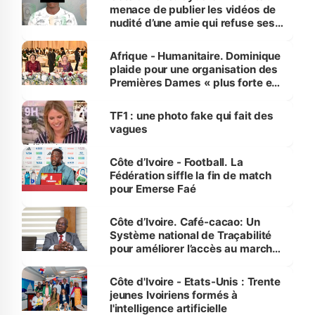
menace de publier les vidéos de
nudité d’une amie qui refuse ses
avances
Afrique - Humanitaire. Dominique
plaide pour une organisation des
Premières Dames « plus forte et
influente, dont l'impact s'affirme
sur la scène internationale »
TF1 : une photo fake qui fait des
vagues
Côte d’Ivoire - Football. La
Fédération siffle la fin de match
pour Emerse Faé
Côte d’Ivoire. Café-cacao: Un
Système national de Traçabilité
pour améliorer l’accès au marché
international
Côte d'Ivoire - Etats-Unis : Trente
jeunes Ivoiriens formés à
l'intelligence artificielle