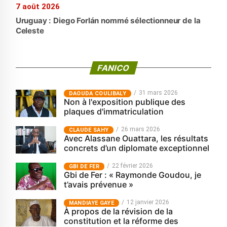
7 août 2026
Uruguay : Diego Forlán nommé sélectionneur de la
Celeste
FANICO
31 mars 2026
‎DAOUDA COULIBALY
Non à l'exposition publique des
plaques d'immatriculation
26 mars 2026
CLAUDE SAHY
Avec Alassane Ouattara, les résultats
concrets d’un diplomate exceptionnel
22 février 2026
GBI DE FER
Gbi de Fer : « Raymonde Goudou, je
t’avais prévenue »
12 janvier 2026
MANDIAYE GAYE
À propos de la révision de la
constitution et la réforme des