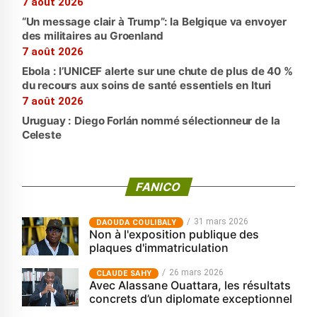
7 août 2026
“Un message clair à Trump”: la Belgique va envoyer
des militaires au Groenland
7 août 2026
Ebola : l’UNICEF alerte sur une chute de plus de 40 %
du recours aux soins de santé essentiels en Ituri
7 août 2026
Uruguay : Diego Forlán nommé sélectionneur de la
Celeste
FANICO
31 mars 2026
‎DAOUDA COULIBALY
Non à l'exposition publique des
plaques d'immatriculation
26 mars 2026
CLAUDE SAHY
Avec Alassane Ouattara, les résultats
concrets d’un diplomate exceptionnel