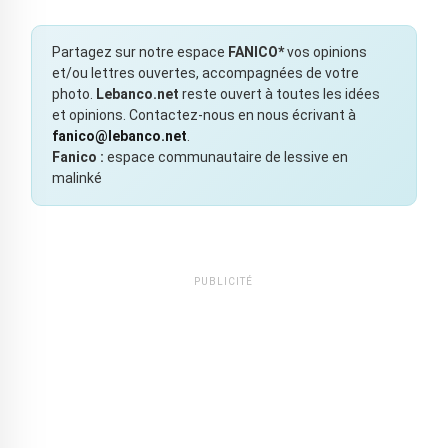
Partagez sur notre espace
FANICO*
vos opinions
et/ou lettres ouvertes, accompagnées de votre
photo.
Lebanco.net
reste ouvert à toutes les idées
et opinions. Contactez-nous en nous écrivant à
fanico@lebanco.net
.
Fanico :
espace communautaire de lessive en
malinké
PUBLICITÉ