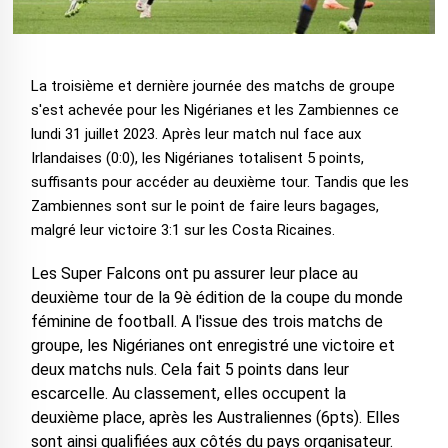
La troisième et dernière journée des matchs de groupe
s'est achevée pour les Nigérianes et les Zambiennes ce
lundi 31 juillet 2023. Après leur match nul face aux
Irlandaises (0:0), les Nigérianes totalisent 5 points,
suffisants pour accéder au deuxième tour. Tandis que les
Zambiennes sont sur le point de faire leurs bagages,
malgré leur victoire 3:1 sur les Costa Ricaines.
Les Super Falcons ont pu assurer leur place au
deuxième tour de la 9è édition de la coupe du monde
féminine de football. A l'issue des trois matchs de
groupe, les Nigérianes ont enregistré une victoire et
deux matchs nuls. Cela fait 5 points dans leur
escarcelle. Au classement, elles occupent la
deuxième place, après les Australiennes (6pts). Elles
sont ainsi qualifiées aux côtés du pays organisateur.