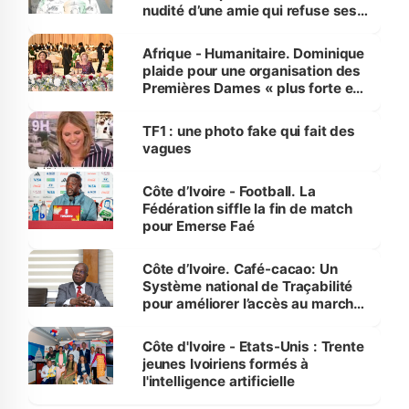
nudité d’une amie qui refuse ses
avances
Afrique - Humanitaire. Dominique
plaide pour une organisation des
Premières Dames « plus forte et
influente, dont l'impact s'affirme
sur la scène internationale »
TF1 : une photo fake qui fait des
vagues
Côte d’Ivoire - Football. La
Fédération siffle la fin de match
pour Emerse Faé
Côte d’Ivoire. Café-cacao: Un
Système national de Traçabilité
pour améliorer l’accès au marché
international
Côte d'Ivoire - Etats-Unis : Trente
jeunes Ivoiriens formés à
l'intelligence artificielle