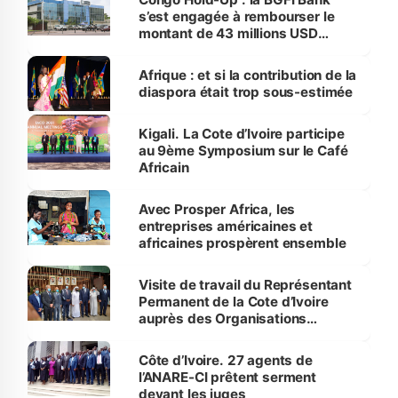
s’est engagée à rembourser le
montant de 43 millions USD
utilisés
Afrique : et si la contribution de la
diaspora était trop sous-estimée
Kigali. La Cote d’Ivoire participe
au 9ème Symposium sur le Café
Africain
Avec Prosper Africa, les
entreprises américaines et
africaines prospèrent ensemble
Visite de travail du Représentant
Permanent de la Cote d’Ivoire
auprès des Organisations
internationales des Produits de
Base au Centre du Café à DUBAI.
Côte d’Ivoire. 27 agents de
l’ANARE-CI prêtent serment
devant les juges