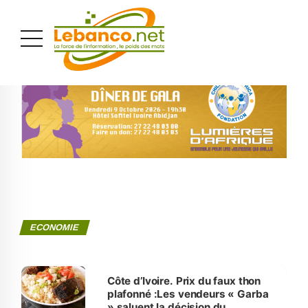
PUBLICITÉ
ECONOMIE
Côte d’Ivoire. Prix du faux thon
plafonné :Les vendeurs « Garba
» saluent la décision du