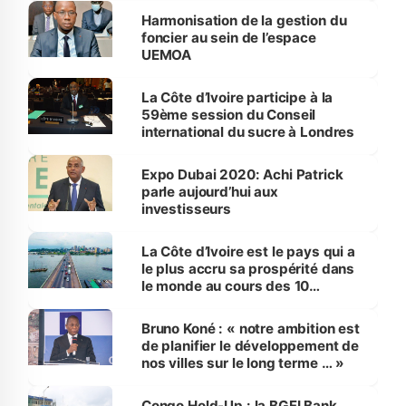
Harmonisation de la gestion du
foncier au sein de l’espace
UEMOA
La Côte d’Ivoire participe à la
59ème session du Conseil
international du sucre à Londres
Expo Dubai 2020: Achi Patrick
parle aujourd’hui aux
investisseurs
La Côte d’Ivoire est le pays qui a
le plus accru sa prospérité dans
le monde au cours des 10
dernières années
Bruno Koné : « notre ambition est
de planifier le développement de
nos villes sur le long terme … »
Congo Hold-Up : la BGFI Bank