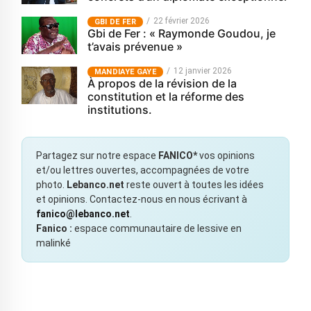
22 février 2026
GBI DE FER
Gbi de Fer : « Raymonde Goudou, je
t’avais prévenue »
12 janvier 2026
MANDIAYE GAYE
À propos de la révision de la
constitution et la réforme des
institutions.
Partagez sur notre espace
FANICO*
vos opinions
et/ou lettres ouvertes, accompagnées de votre
photo.
Lebanco.net
reste ouvert à toutes les idées
et opinions. Contactez-nous en nous écrivant à
fanico@lebanco.net
.
Fanico :
espace communautaire de lessive en
malinké