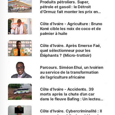
Produits pétroliers. Super,
pétrole et gasoil : le Détroit
d’Ormuz fait monter les prix en
Côte d’Ivoire
Côte d’Ivoire - Agriculture : Bruno
Koné cible les noix de coco et de
palmier à huile
Côte d’Ivoire. Après Emerse Faé,
quel sélectionneur pour les
Éléphants ? (Micro-trottoir)
Parcours. Siméon Ehui, un Ivoirien
au service de la transformation
de l’agriculture africaine
Côte d’Ivoire - Accidents. 39
morts après la chute d’un car
dans le fleuve Bafing : Un lecteur
dénonce la légèreté du ministère
des Transports
Côte d'Ivoire. Cybercriminalité : Il