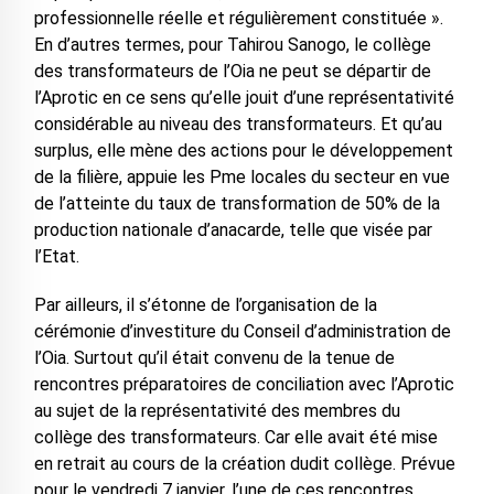
professionnelle réelle et régulièrement constituée ».
En d’autres termes, pour Tahirou Sanogo, le collège
des transformateurs de l’Oia ne peut se départir de
l’Aprotic en ce sens qu’elle jouit d’une représentativité
considérable au niveau des transformateurs. Et qu’au
surplus, elle mène des actions pour le développement
de la filière, appuie les Pme locales du secteur en vue
de l’atteinte du taux de transformation de 50% de la
production nationale d’anacarde, telle que visée par
l’Etat.
Par ailleurs, il s’étonne de l’organisation de la
cérémonie d’investiture du Conseil d’administration de
l’Oia. Surtout qu’il était convenu de la tenue de
rencontres préparatoires de conciliation avec l’Aprotic
au sujet de la représentativité des membres du
collège des transformateurs. Car elle avait été mise
en retrait au cours de la création dudit collège. Prévue
pour le vendredi 7 janvier, l’une de ces rencontres