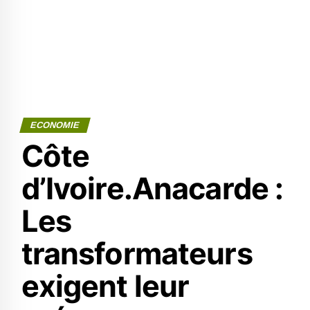
ECONOMIE
Côte
d’Ivoire.Anacarde :
Les
transformateurs
exigent leur