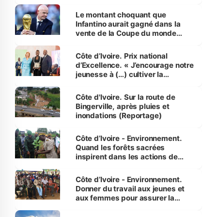
habitants autour d’Agboville
Le montant choquant que
Infantino aurait gagné dans la
vente de la Coupe du monde
révélé
Côte d’Ivoire. Prix national
d’Excellence. « J’encourage notre
jeunesse à (…) cultiver la
compétence et l’intégrité »
(Alassane Ouattara
Côte d'Ivoire. Sur la route de
Bingerville, après pluies et
inondations (Reportage)
Côte d’Ivoire - Environnement.
Quand les forêts sacrées
inspirent dans les actions de
reboisement
Côte d’Ivoire - Environnement.
Donner du travail aux jeunes et
aux femmes pour assurer la
protection des espèces
menacées