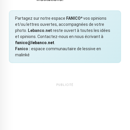
Partagez sur notre espace
FANICO*
vos opinions
et/ou lettres ouvertes, accompagnées de votre
photo.
Lebanco.net
reste ouvert à toutes les idées
et opinions. Contactez-nous en nous écrivant à
fanico@lebanco.net
.
Fanico :
espace communautaire de lessive en
malinké
PUBLICITÉ