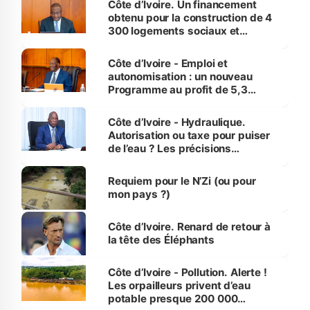
Côte d’Ivoire. Un financement
obtenu pour la construction de 4
300 logements sociaux et
économiques à Abidjan, Bouaké
et Yamoussoukro
Côte d’Ivoire - Emploi et
autonomisation : un nouveau
Programme au profit de 5,3
millions de jeunes
Côte d’Ivoire - Hydraulique.
Autorisation ou taxe pour puiser
de l’eau ? Les précisions
d’Assahoré
Requiem pour le N’Zi (ou pour
mon pays ?)
Côte d’Ivoire. Renard de retour à
la tête des Éléphants
Côte d’Ivoire - Pollution. Alerte !
Les orpailleurs privent d’eau
potable presque 200 000