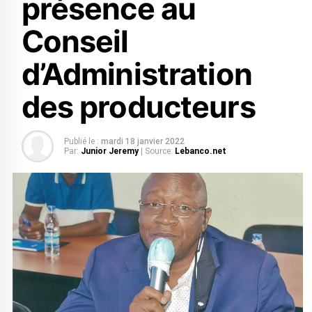
présence au
Conseil
d’Administration
des producteurs
Publié le :
mardi 18 janvier 2022
Par:
Junior Jeremy
| Source:
Lebanco.net