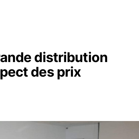
rande distribution
spect des prix