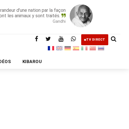
grandeur d'une nation par la façon
ont les animaux y sont traités.
Gandhi
TV DIRECT
IDÉOS
KIBAROU