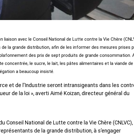
n liaison avec le Conseil National de Lutte contre la Vie Chère (CNL
 de la grande distribution, afin de les informer des mesures prises p
 plafonnement des prix de sept produits de grande consommation. 
ate concentrée, le sucre, le lait, les pâtes alimentaires et la viande de
légation a beaucoup insisté.
e et de l’Industrie seront intransigeants dans les contr
eur de la loi », averti Aimé Koizan, directeur général du
du Conseil National de Lutte contre la Vie Chère (CNLVC),
représentants de la grande distribution, à s’engager