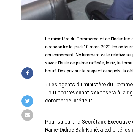
Le ministère du Commerce et de l’Industrie e
a rencontré le jeudi 10 mars 2022 les acteurs
gouvernement. Notamment celle relative au
savoir l’huile de palme raffinée, le riz, la tom
bœuf. Des prix sur le respect desquels, la dé
« Les agents du ministère du Commerc
Tout contrevenant s’exposera à la rigu
commerce intérieur.
Pour sa part, la Secrétaire Exécutive 
Ranie-Didice Bah-Koné, a exhorté les 