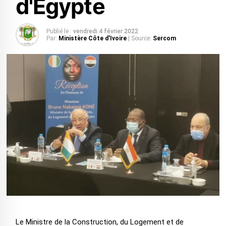
d'Egypte
Publié le :
vendredi 4 février 2022
Par:
Ministère Côte d'Ivoire
| Source:
Sercom
Le Ministre de la Construction, du Logement et de