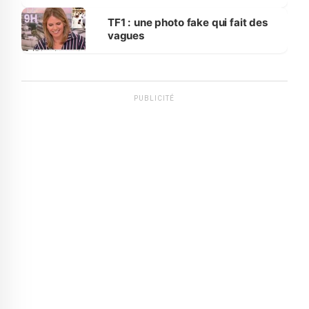
influente, dont l'impact s'affirme
sur la scène internationale »
TF1 : une photo fake qui fait des
vagues
PUBLICITÉ