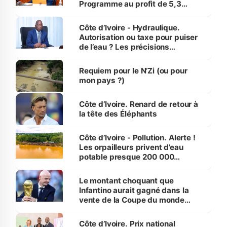
Programme au profit de 5,3
millions de jeunes
Côte d’Ivoire - Hydraulique.
Autorisation ou taxe pour puiser
de l’eau ? Les précisions
d’Assahoré
Requiem pour le N’Zi (ou pour
mon pays ?)
Côte d’Ivoire. Renard de retour à
la tête des Éléphants
Côte d’Ivoire - Pollution. Alerte !
Les orpailleurs privent d’eau
potable presque 200 000
habitants autour d’Agboville
Le montant choquant que
Infantino aurait gagné dans la
vente de la Coupe du monde
révélé
Côte d’Ivoire. Prix national