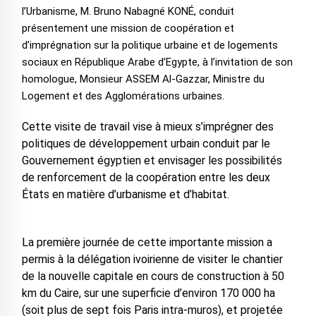
l’Urbanisme, M. Bruno Nabagné KONÉ, conduit
présentement une mission de coopération et
d’imprégnation sur la politique urbaine et de logements
sociaux en République Arabe d’Egypte, à l’invitation de son
homologue, Monsieur ASSEM Al-Gazzar, Ministre du
Logement et des Agglomérations urbaines.
Cette visite de travail vise à mieux s’imprégner des
politiques de développement urbain conduit par le
Gouvernement égyptien et envisager les possibilités
de renforcement de la coopération entre les deux
États en matière d’urbanisme et d’habitat.
La première journée de cette importante mission a
permis à la délégation ivoirienne de visiter le chantier
de la nouvelle capitale en cours de construction à 50
km du Caire, sur une superficie d’environ 170 000 ha
(soit plus de sept fois Paris intra-muros), et projetée