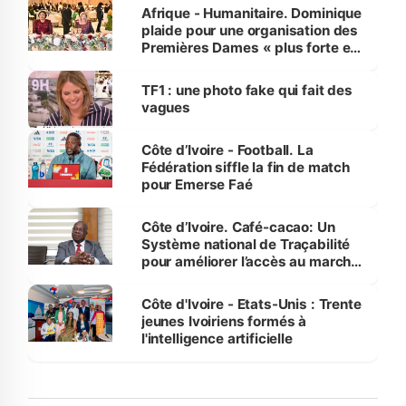
Afrique - Humanitaire. Dominique
plaide pour une organisation des
Premières Dames « plus forte et
influente, dont l'impact s'affirme
sur la scène internationale »
TF1 : une photo fake qui fait des
vagues
Côte d’Ivoire - Football. La
Fédération siffle la fin de match
pour Emerse Faé
Côte d’Ivoire. Café-cacao: Un
Système national de Traçabilité
pour améliorer l’accès au marché
international
Côte d'Ivoire - Etats-Unis : Trente
jeunes Ivoiriens formés à
l'intelligence artificielle