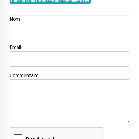
Consultez notre charte des commentaires
Nom
Email
Commentaire