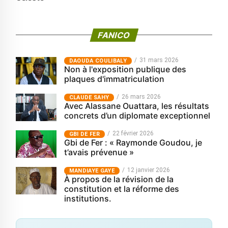
FANICO
31 mars 2026
‎DAOUDA COULIBALY
Non à l'exposition publique des
plaques d'immatriculation
26 mars 2026
CLAUDE SAHY
Avec Alassane Ouattara, les résultats
concrets d’un diplomate exceptionnel
22 février 2026
GBI DE FER
Gbi de Fer : « Raymonde Goudou, je
t’avais prévenue »
12 janvier 2026
MANDIAYE GAYE
À propos de la révision de la
constitution et la réforme des
institutions.