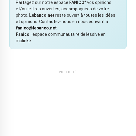
Partagez sur notre espace
FANICO*
vos opinions
et/ou lettres ouvertes, accompagnées de votre
photo.
Lebanco.net
reste ouvert à toutes les idées
et opinions. Contactez-nous en nous écrivant à
fanico@lebanco.net
.
Fanico :
espace communautaire de lessive en
malinké
PUBLICITÉ