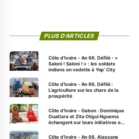
PLUS D'ARTICLES
Côte d’Ivoire - An 66. Défilé - «
Saloni ! Saloni ! » : les soldats
indiens en vedette à Yop’ City
Côte d’Ivoire - An 66. Défilé :
L’agriculture sur les chars de la
prospérité
Côte d’Ivoire - Gabon : Dominique
Ouattara et Zita Oligui Nguema
échangent sur leurs initiatives en
faveur des femmes et des
enfants
Côte d’Ivoire - An 66. Alassane