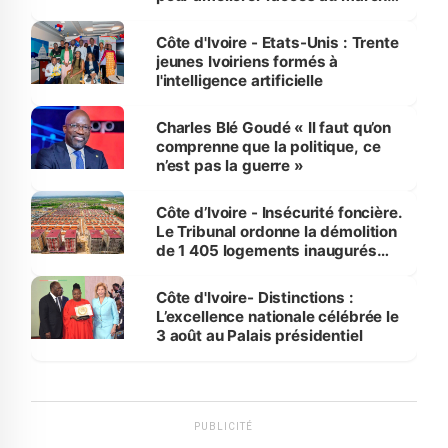
international
Côte d'Ivoire - Etats-Unis : Trente
jeunes Ivoiriens formés à
l'intelligence artificielle
Charles Blé Goudé « Il faut qu’on
comprenne que la politique, ce
n’est pas la guerre »
Côte d’Ivoire - Insécurité foncière.
Le Tribunal ordonne la démolition
de 1 405 logements inaugurés
par le Premier ministre à Grand-
Bassam
Côte d'Ivoire- Distinctions :
L’excellence nationale célébrée le
3 août au Palais présidentiel
PUBLICITÉ