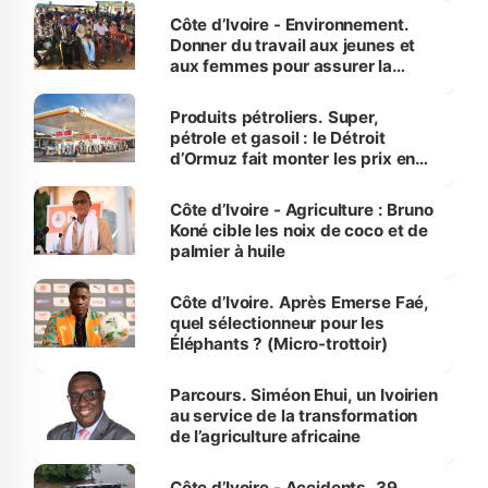
Côte d’Ivoire - Environnement.
Donner du travail aux jeunes et
aux femmes pour assurer la
protection des espèces
menacées
Produits pétroliers. Super,
pétrole et gasoil : le Détroit
d’Ormuz fait monter les prix en
Côte d’Ivoire
Côte d’Ivoire - Agriculture : Bruno
Koné cible les noix de coco et de
palmier à huile
Côte d’Ivoire. Après Emerse Faé,
quel sélectionneur pour les
Éléphants ? (Micro-trottoir)
Parcours. Siméon Ehui, un Ivoirien
au service de la transformation
de l’agriculture africaine
Côte d’Ivoire - Accidents. 39