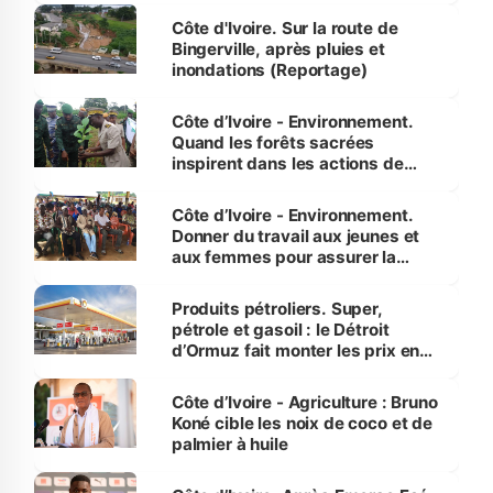
(Alassane Ouattara
Côte d'Ivoire. Sur la route de
Bingerville, après pluies et
inondations (Reportage)
Côte d’Ivoire - Environnement.
Quand les forêts sacrées
inspirent dans les actions de
reboisement
Côte d’Ivoire - Environnement.
Donner du travail aux jeunes et
aux femmes pour assurer la
protection des espèces
menacées
Produits pétroliers. Super,
pétrole et gasoil : le Détroit
d’Ormuz fait monter les prix en
Côte d’Ivoire
Côte d’Ivoire - Agriculture : Bruno
Koné cible les noix de coco et de
palmier à huile