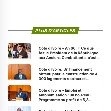
PLUS D'ARTICLES
Côte d’Ivoire - An 66. « Ce que
fait le Président de la République
aux Anciens Combattants, c'est
inédit » (Cne Yassoungo Koné ®)
Côte d’Ivoire. Un financement
obtenu pour la construction de 4
300 logements sociaux et
économiques à Abidjan, Bouaké
et Yamoussoukro
Côte d’Ivoire - Emploi et
autonomisation : un nouveau
Programme au profit de 5,3
millions de jeunes