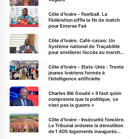
Côte d’Ivoire - Football. La
Fédération siffle la fin de match
pour Emerse Faé
Côte d’Ivoire. Café-cacao: Un
Système national de Traçabilité
pour améliorer l’accès au marché
international
Côte d'Ivoire - Etats-Unis : Trente
jeunes Ivoiriens formés à
l'intelligence artificielle
Charles Blé Goudé « Il faut qu’on
comprenne que la politique, ce
n’est pas la guerre »
Côte d’Ivoire - Insécurité foncière.
Le Tribunal ordonne la démolition
de 1 405 logements inaugurés
par le Premier ministre à Grand-