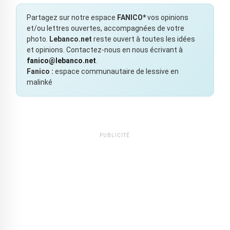
Partagez sur notre espace
FANICO*
vos opinions
et/ou lettres ouvertes, accompagnées de votre
photo.
Lebanco.net
reste ouvert à toutes les idées
et opinions. Contactez-nous en nous écrivant à
fanico@lebanco.net
.
Fanico :
espace communautaire de lessive en
malinké
PUBLICITÉ