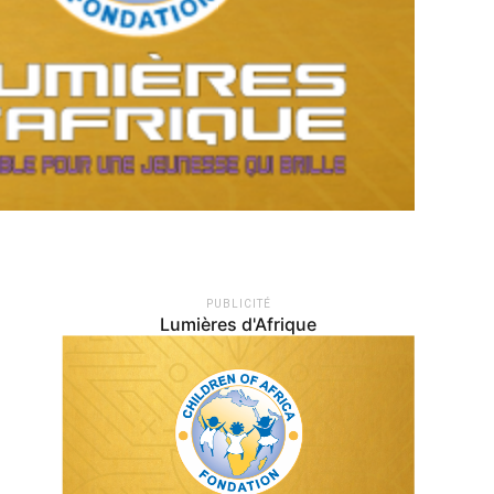
PUBLICITÉ
Lumières d'Afrique