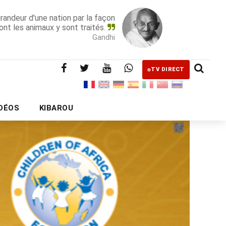
grandeur d'une nation par la façon
ont les animaux y sont traités.
Gandhi
TV DIRECT
IDÉOS
KIBAROU