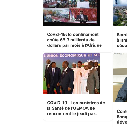
Covid-19: le confinement
Bian
coûte 65,7 milliards de
à l’I
dollars par mois à l’Afrique
sécu
des 
COVID-19 : Les ministres de
la Santé de l’UEMOA se
Cont
rencontrent le jeudi par
Banq
visioconférence
déve