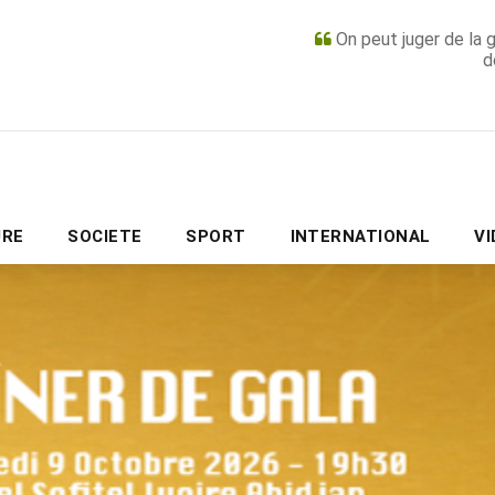
On peut juger de la 
d
PUBLICITÉ
URE
SOCIETE
SPORT
INTERNATIONAL
V