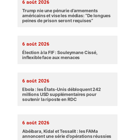
6 août 2026
Trump nie une pénurie d’armements
américains et vise les médias: “De longues
peines de prison seront requises”
6 août 2026
Élection à la FIF : Souleymane Cissé,
inflexible face aux menaces
6 août 2026
Ebola : les États-Unis débloquent 242
millions USD supplémentaires pour
soutenir la riposte en RDC
6 août 2026
Abéibara, Kidal et Tessalit : les FAMa
annoncent une série d’opérations réussies