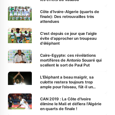
Côte d’Ivoire-Algerie (quarts de
finale): Des retrouvailles très
attendues
C'est depuis ce jour que l'aigle
évite d'approcher un troupeau
d'éléphant
Caire-Egypte: ces révélations
mortifères de Antonio Souaré qui
scellent le sort de Paul Put
L’Eléphant a beau maigrir, sa
culotte restera toujours trop
ample pour l’oiseau, fût-il un
rapace
CAN 2019 : La Côte d'Ivoire
élimine le Mali et défiera l'Algérie
en quarts de finale !