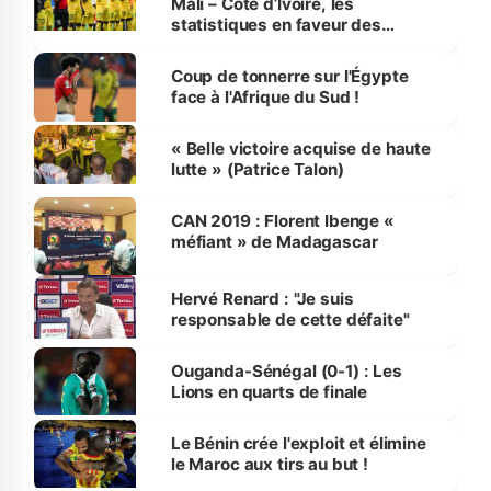
Mali – Côte d’Ivoire, les
statistiques en faveur des
éléphants
Coup de tonnerre sur l'Égypte
face à l'Afrique du Sud !
« Belle victoire acquise de haute
lutte » (Patrice Talon)
CAN 2019 : Florent Ibenge «
méfiant » de Madagascar
Hervé Renard : "Je suis
responsable de cette défaite"
Ouganda-Sénégal (0-1) : Les
Lions en quarts de finale
Le Bénin crée l'exploit et élimine
le Maroc aux tirs au but !