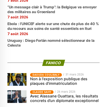
7 août 2026
“Un message clair à Trump”: la Belgique va envoyer
des militaires au Groenland
7 août 2026
Ebola : l’UNICEF alerte sur une chute de plus de 40 %
du recours aux soins de santé essentiels en Ituri
7 août 2026
Uruguay : Diego Forlán nommé sélectionneur de la
Celeste
FANICO
31 mars 2026
‎DAOUDA COULIBALY
Non à l'exposition publique des
plaques d'immatriculation
26 mars 2026
CLAUDE SAHY
Avec Alassane Ouattara, les résultats
concrets d’un diplomate exceptionnel