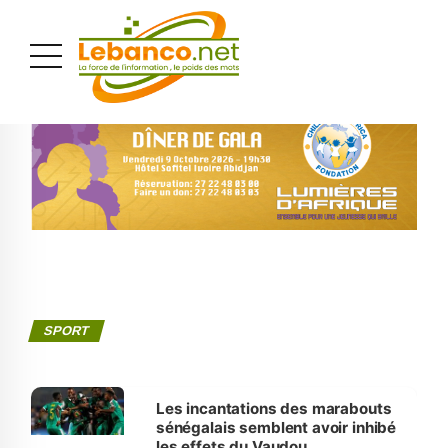
PUBLICITÉ
SPORT
Les incantations des marabouts
sénégalais semblent avoir inhibé
les effets du Vaudou