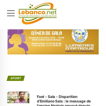
PUBLICITÉ
SPORT
Foot - Sala - Disparition
d'Emiliano Sala : le message de
l'ancien Nantais envoyé depuis