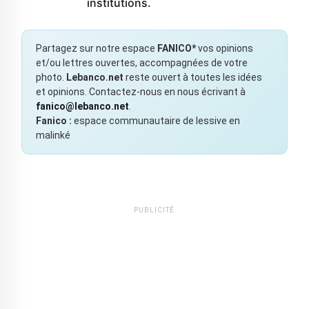
institutions.
Partagez sur notre espace
FANICO*
vos opinions
et/ou lettres ouvertes, accompagnées de votre
photo.
Lebanco.net
reste ouvert à toutes les idées
et opinions. Contactez-nous en nous écrivant à
fanico@lebanco.net
.
Fanico :
espace communautaire de lessive en
malinké
PUBLICITÉ