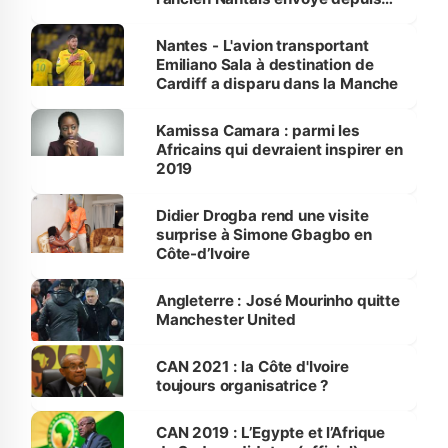
l'avion à ses amis
Nantes - L'avion transportant
Emiliano Sala à destination de
Cardiff a disparu dans la Manche
Kamissa Camara : parmi les
Africains qui devraient inspirer en
2019
Didier Drogba rend une visite
surprise à Simone Gbagbo en
Côte-d’Ivoire
Angleterre : José Mourinho quitte
Manchester United
CAN 2021 : la Côte d'Ivoire
toujours organisatrice ?
CAN 2019 : L’Egypte et l’Afrique