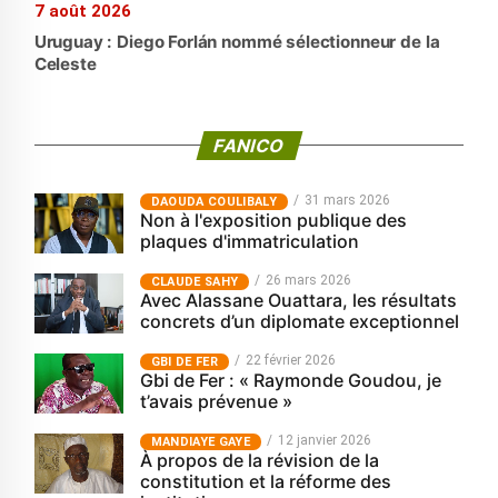
7 août 2026
Uruguay : Diego Forlán nommé sélectionneur de la
Celeste
FANICO
31 mars 2026
‎DAOUDA COULIBALY
Non à l'exposition publique des
plaques d'immatriculation
26 mars 2026
CLAUDE SAHY
Avec Alassane Ouattara, les résultats
concrets d’un diplomate exceptionnel
22 février 2026
GBI DE FER
Gbi de Fer : « Raymonde Goudou, je
t’avais prévenue »
12 janvier 2026
MANDIAYE GAYE
À propos de la révision de la
constitution et la réforme des