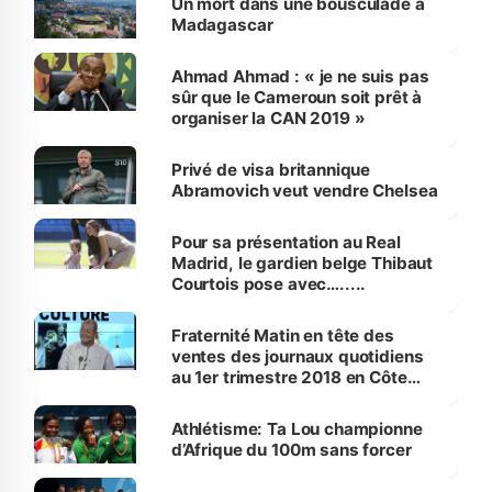
Un mort dans une bousculade à
Madagascar
Ahmad Ahmad : « je ne suis pas
sûr que le Cameroun soit prêt à
organiser la CAN 2019 »
Privé de visa britannique
Abramovich veut vendre Chelsea
Pour sa présentation au Real
Madrid, le gardien belge Thibaut
Courtois pose avec….....
Fraternité Matin en tête des
ventes des journaux quotidiens
au 1er trimestre 2018 en Côte
d’Ivoire
Athlétisme: Ta Lou championne
d’Afrique du 100m sans forcer