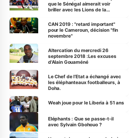
que le Sénégal aimerait voir
briller avec les Lions de la
Teranga
CAN 2019 : "retard important"
pour le Cameroun, décision "fin
novembre"
Altercation du mercredi 26
septembre 2018 :Les excuses
d'Alain Gouaméné
Le Chef de l’Etat a échangé avec
les éléphanteaux footballeurs, à
Doha.
Weah joue pour le Liberia à 51 ans
Eléphants : Que se passe-t-il
avec Sylvain Gbohouo ?