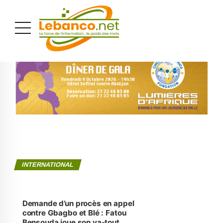
PUBLICITÉ
INTERNATIONAL
Demande d’un procès en appel
contre Gbagbo et Blé : Fatou
Bensouda joue son va-tout