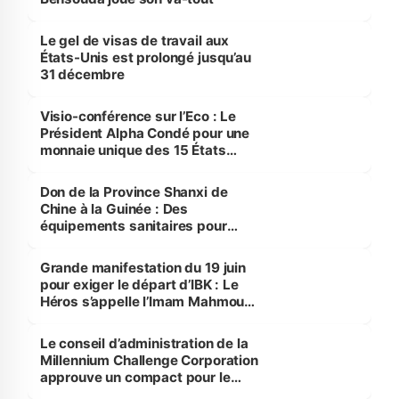
Le gel de visas de travail aux
États-Unis est prolongé jusqu’au
31 décembre
Visio-conférence sur l’Eco : Le
Président Alpha Condé pour une
monnaie unique des 15 États
membres de la CEDEAO
Don de la Province Shanxi de
Chine à la Guinée : Des
équipements sanitaires pour
lutter contre la Covid-19
Grande manifestation du 19 juin
pour exiger le départ d’IBK : Le
Héros s’appelle l’Imam Mahmoud
Dicko
Le conseil d’administration de la
Millennium Challenge Corporation
approuve un compact pour le
Burkina Faso