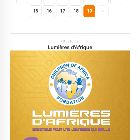
15
16
17
18
19
»
PUBLICITÉ
Lumières d'Afrique