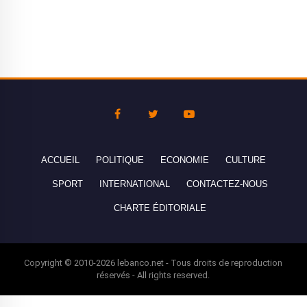
ACCUEIL
POLITIQUE
ECONOMIE
CULTURE
SPORT
INTERNATIONAL
CONTACTEZ-NOUS
CHARTE ÉDITORIALE
Copyright © 2010-2026 lebanco.net - Tous droits de reproduction
réservés - All rights reserved.