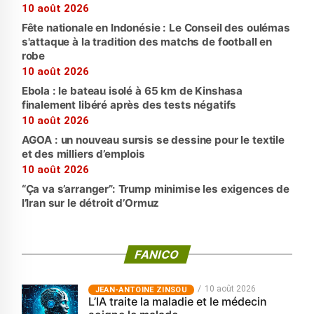
10 août 2026
Fête nationale en Indonésie : Le Conseil des oulémas
s'attaque à la tradition des matchs de football en
robe
10 août 2026
Ebola : le bateau isolé à 65 km de Kinshasa
finalement libéré après des tests négatifs
10 août 2026
AGOA : un nouveau sursis se dessine pour le textile
et des milliers d’emplois
10 août 2026
“Ça va s’arranger”: Trump minimise les exigences de
l’Iran sur le détroit d’Ormuz
FANICO
10 août 2026
JEAN-ANTOINE ZINSOU
L’IA traite la maladie et le médecin