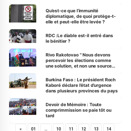
Qu’est-ce que l’immunité
diplomatique, de quoi protège-t-
elle et peut-elle être levée ?
RDC :Le diable est-il entré dans
le bénitier ?
Rivo Rakotovao '' Nous devons
percevoir les élections comme
une solution, et non une source
de nouvelle crise"
Burkina Faso : Le président Roch
Kaboré déclare l’état d’urgence
dans plusieurs provinces du pays
Devoir de Mémoire : Toute
comprimmission se paie tôt ou
tard
«
01
…
10
11
12
13
14