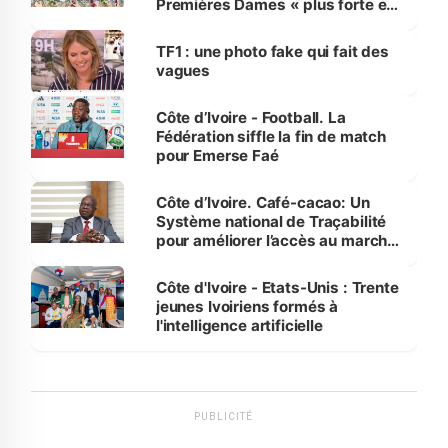
Premières Dames « plus forte et
influente, dont l'impact s'affirme
sur la scène internationale »
TF1 : une photo fake qui fait des
vagues
Côte d’Ivoire - Football. La
Fédération siffle la fin de match
pour Emerse Faé
Côte d’Ivoire. Café-cacao: Un
Système national de Traçabilité
pour améliorer l’accès au marché
international
Côte d'Ivoire - Etats-Unis : Trente
jeunes Ivoiriens formés à
l'intelligence artificielle
PUBLICITÉ