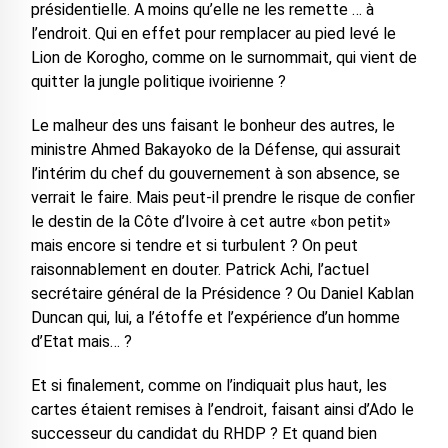
présidentielle. A moins qu’elle ne les remette … à
l’endroit. Qui en effet pour remplacer au pied levé le
Lion de Korogho, comme on le surnommait, qui vient de
quitter la jungle politique ivoirienne ?
Le malheur des uns faisant le bonheur des autres, le
ministre Ahmed Bakayoko de la Défense, qui assurait
l’intérim du chef du gouvernement à son absence, se
verrait le faire. Mais peut-il prendre le risque de confier
le destin de la Côte d’Ivoire à cet autre «bon petit»
mais encore si tendre et si turbulent ? On peut
raisonnablement en douter. Patrick Achi, l’actuel
secrétaire général de la Présidence ? Ou Daniel Kablan
Duncan qui, lui, a l’étoffe et l’expérience d’un homme
d’Etat mais… ?
Et si finalement, comme on l’indiquait plus haut, les
cartes étaient remises à l’endroit, faisant ainsi d’Ado le
successeur du candidat du RHDP ? Et quand bien