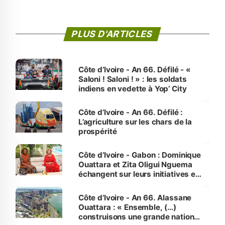
PLUS D'ARTICLES
Côte d’Ivoire - An 66. Défilé - «
Saloni ! Saloni ! » : les soldats
indiens en vedette à Yop’ City
Côte d’Ivoire - An 66. Défilé :
L’agriculture sur les chars de la
prospérité
Côte d’Ivoire - Gabon : Dominique
Ouattara et Zita Oligui Nguema
échangent sur leurs initiatives en
faveur des femmes et des
enfants
Côte d’Ivoire - An 66. Alassane
Ouattara : « Ensemble, (…)
construisons une grande nation