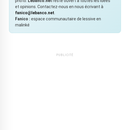
photo.
Lebanco.net
reste ouvert à toutes les idées
et opinions. Contactez-nous en nous écrivant à
fanico@lebanco.net
.
Fanico :
espace communautaire de lessive en
malinké
PUBLICITÉ