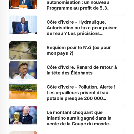
autonomisation : un nouveau
Programme au profit de 5,3
millions de jeunes
Côte d’Ivoire - Hydraulique.
Autorisation ou taxe pour puiser
de l’eau ? Les précisions
d’Assahoré
Requiem pour le N’Zi (ou pour
mon pays ?)
Côte d’Ivoire. Renard de retour à
la tête des Éléphants
Côte d’Ivoire - Pollution. Alerte !
Les orpailleurs privent d’eau
potable presque 200 000
habitants autour d’Agboville
Le montant choquant que
Infantino aurait gagné dans la
vente de la Coupe du monde
révélé