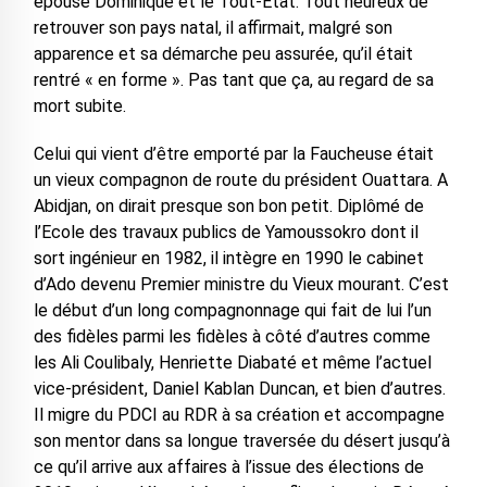
épouse Dominique et le Tout-Etat. Tout heureux de
retrouver son pays natal, il affirmait, malgré son
apparence et sa démarche peu assurée, qu’il était
rentré « en forme ». Pas tant que ça, au regard de sa
mort subite.
Celui qui vient d’être emporté par la Faucheuse était
un vieux compagnon de route du président Ouattara. A
Abidjan, on dirait presque son bon petit. Diplômé de
l’Ecole des travaux publics de Yamoussokro dont il
sort ingénieur en 1982, il intègre en 1990 le cabinet
d’Ado devenu Premier ministre du Vieux mourant. C’est
le début d’un long compagnonnage qui fait de lui l’un
des fidèles parmi les fidèles à côté d’autres comme
les Ali Coulibaly, Henriette Diabaté et même l’actuel
vice-président, Daniel Kablan Duncan, et bien d’autres.
Il migre du PDCI au RDR à sa création et accompagne
son mentor dans sa longue traversée du désert jusqu’à
ce qu’il arrive aux affaires à l’issue des élections de