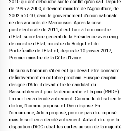
2010 qui ont débouché sur le conflit qu’on sait. Député
de 1995 à 2000, il devient ministre de l’Agriculture, de
2002 à 2010, dans le gouvernement d’union nationale
né des accords de Marcoussis. Après la crise
postélectorale de 2011, il est tour à tour ministre
d’Etat, secrétaire général de la Présidence avec rang
de ministre d’Etat, ministre du Budget et du
Portefeuille de l’Etat et, depuis le 10 janvier 2017,
Premier ministre de la Côte d’Ivoire.
Un cursus honorum s’il en est qui devait être consacré
définitivement en octobre prochain. Puisque dauphin
désigné d’Ado, il devait être le candidat du
Rassemblement pour la démocratie et la paix (RHDP).
La mort en a décidé autrement. Comme le dit si bien le
dicton, l’homme propose et Dieu dispose. En
l’occurrence, Ado a proposé, pour ne pas dire imposé,
mais le sort en a décidé autrement. Autant dire que la
disparition d’AGC rebat les cartes au sein de la majorité