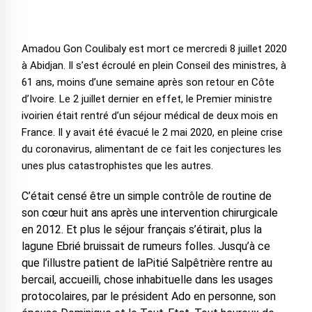
Amadou Gon Coulibaly est mort ce mercredi 8 juillet 2020
à Abidjan. Il s’est écroulé en plein Conseil des ministres, à
61 ans, moins d’une semaine après son retour en Côte
d’Ivoire. Le 2 juillet dernier en effet, le Premier ministre
ivoirien était rentré d’un séjour médical de deux mois en
France. Il y avait été évacué le 2 mai 2020, en pleine crise
du coronavirus, alimentant de ce fait les conjectures les
unes plus catastrophistes que les autres.
C’était censé être un simple contrôle de routine de
son cœur huit ans après une intervention chirurgicale
en 2012. Et plus le séjour français s’étirait, plus la
lagune Ebrié bruissait de rumeurs folles. Jusqu’à ce
que l’illustre patient de laPitié Salpêtrière rentre au
bercail, accueilli, chose inhabituelle dans les usages
protocolaires, par le président Ado en personne, son