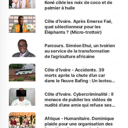
Koné cible les noix de coco et de
palmier à huile
Côte d’Ivoire. Après Emerse Faé,
quel sélectionneur pour les
Éléphants ? (Micro-trottoir)
Parcours. Siméon Ehui, un Ivoirien
au service de la transformation
de l’agriculture africaine
Côte d’Ivoire - Accidents. 39
morts après la chute d’un car
dans le fleuve Bafing : Un lecteur
dénonce la légèreté du ministère
des Transports
Côte d'Ivoire. Cybercriminalité : Il
menace de publier les vidéos de
nudité d’une amie qui refuse ses
avances
Afrique - Humanitaire. Dominique
plaide pour une organisation des