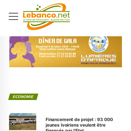
PUBLICITÉ
ECONOMIE
Financement de projet : 93 000
jeunes Ivoiriens veulent être
financés par l’Etat