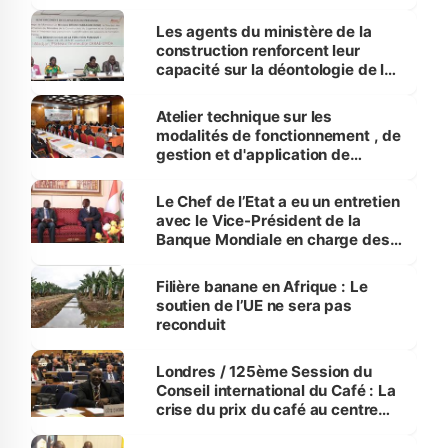
Les agents du ministère de la
construction renforcent leur
capacité sur la déontologie de la
fonction publique
Atelier technique sur les
modalités de fonctionnement , de
gestion et d'application de
l’identifiant unique du foncier de
Côte d'Ivoire
Le Chef de l’Etat a eu un entretien
avec le Vice-Président de la
Banque Mondiale en charge des
Ressources Humaines
Filière banane en Afrique : Le
soutien de l’UE ne sera pas
reconduit
Londres / 125ème Session du
Conseil international du Café : La
crise du prix du café au centre
des débats, la Côte d’Ivoire
représentée