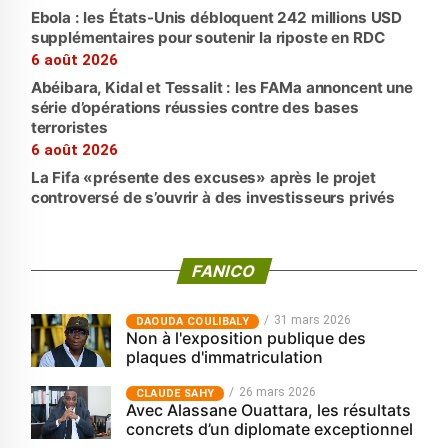
Ebola : les États-Unis débloquent 242 millions USD
supplémentaires pour soutenir la riposte en RDC
6 août 2026
Abéibara, Kidal et Tessalit : les FAMa annoncent une
série d’opérations réussies contre des bases
terroristes
6 août 2026
La Fifa «présente des excuses» après le projet
controversé de s’ouvrir à des investisseurs privés
FANICO
31 mars 2026
‎DAOUDA COULIBALY
Non à l'exposition publique des
plaques d'immatriculation
26 mars 2026
CLAUDE SAHY
Avec Alassane Ouattara, les résultats
concrets d’un diplomate exceptionnel