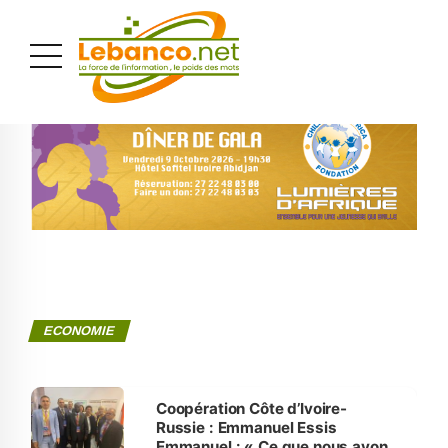
PUBLICITÉ
ECONOMIE
Coopération Côte d’Ivoire-
Russie : Emmanuel Essis
Emmanuel : « Ce que nous avons