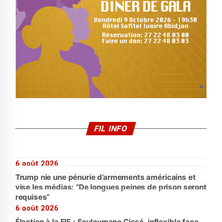
FIL INFO
6 août 2026
Trump nie une pénurie d’armements américains et
vise les médias: “De longues peines de prison seront
requises”
6 août 2026
Élection à la FIF : Souleymane Cissé, inflexible face