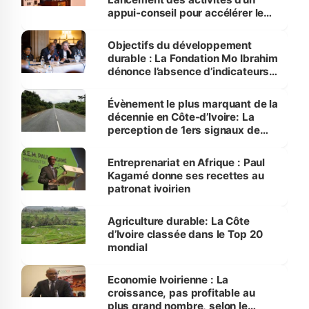
appui-conseil pour accélérer le
rythme
Objectifs du développement
durable : La Fondation Mo Ibrahim
dénonce l’absence d’indicateurs
de mesure en Afrique
Évènement le plus marquant de la
décennie en Côte-d’Ivoire: La
perception de 1ers signaux de
son émergence
Entreprenariat en Afrique : Paul
Kagamé donne ses recettes au
patronat ivoirien
Agriculture durable: La Côte
d’Ivoire classée dans le Top 20
mondial
Economie Ivoirienne : La
croissance, pas profitable au
plus grand nombre, selon le