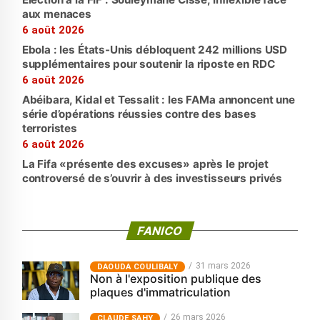
aux menaces
6 août 2026
Ebola : les États-Unis débloquent 242 millions USD
supplémentaires pour soutenir la riposte en RDC
6 août 2026
Abéibara, Kidal et Tessalit : les FAMa annoncent une
série d’opérations réussies contre des bases
terroristes
6 août 2026
La Fifa «présente des excuses» après le projet
controversé de s’ouvrir à des investisseurs privés
FANICO
31 mars 2026
‎DAOUDA COULIBALY
Non à l'exposition publique des
plaques d'immatriculation
26 mars 2026
CLAUDE SAHY