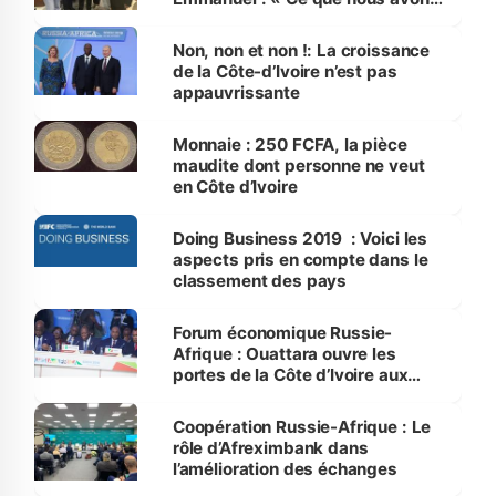
à offrir aux investisseurs
russes »
Non, non et non !: La croissance
de la Côte-d’Ivoire n’est pas
appauvrissante
Monnaie : 250 FCFA, la pièce
maudite dont personne ne veut
en Côte d’Ivoire
Doing Business 2019 : Voici les
aspects pris en compte dans le
classement des pays
Forum économique Russie-
Afrique : Ouattara ouvre les
portes de la Côte d’Ivoire aux
investisseurs russes
Coopération Russie-Afrique : Le
rôle d’Afreximbank dans
l’amélioration des échanges