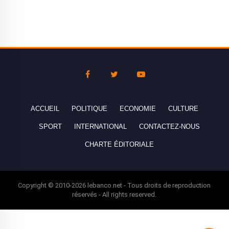
ACCUEIL
POLITIQUE
ECONOMIE
CULTURE
SPORT
INTERNATIONAL
CONTACTEZ-NOUS
CHARTE ÉDITORIALE
Copyright © 2010-2026 lebanco.net - Tous droits de reproduction
réservés - All rights reserved.