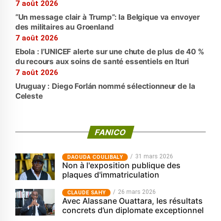
7 août 2026
“Un message clair à Trump”: la Belgique va envoyer
des militaires au Groenland
7 août 2026
Ebola : l’UNICEF alerte sur une chute de plus de 40 %
du recours aux soins de santé essentiels en Ituri
7 août 2026
Uruguay : Diego Forlán nommé sélectionneur de la
Celeste
FANICO
31 mars 2026
‎DAOUDA COULIBALY
Non à l'exposition publique des
plaques d'immatriculation
26 mars 2026
CLAUDE SAHY
Avec Alassane Ouattara, les résultats
concrets d’un diplomate exceptionnel