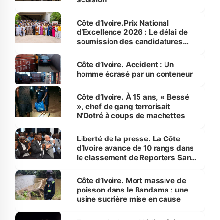
Côte d’Ivoire.Prix National
d’Excellence 2026 : Le délai de
soumission des candidatures
prorogé au 15 mai
Côte d’Ivoire. Accident : Un
homme écrasé par un conteneur
Côte d’Ivoire. À 15 ans, « Bessé
», chef de gang terrorisait
N’Dotré à coups de machettes
Liberté de la presse. La Côte
d’Ivoire avance de 10 rangs dans
le classement de Reporters Sans
Frontières
Côte d’Ivoire. Mort massive de
poisson dans le Bandama : une
usine sucrière mise en cause