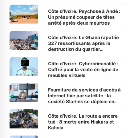
Côte d’Ivoire. Psychose à Andé :
Un présumé coupeur de têtes
arrêté après deux meurtres
Côte d’Ivoire. Le Ghana rapatrie
327 ressortissants après la
destruction du quartier
Zimbabwé à Abidjan
Côte d’Ivoire. Cybercriminalité :
Coffré pour la vente en ligne de
meubles virtuels
Fourniture de services d'accès à
Internet fixe par satellite : la
société Starlink se déploie en
Côte d’Ivoire dès juillet 2026
Côte d’Ivoire. La route a encore
tué : 8 morts entre Niakara et
Katiola