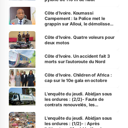
Côte d’Ivoire. Koumassi
Campement : la Police met le
grappin sur Alloui, le démolisseur
“introuvable”
Côte d’Ivoire. Quatre voleurs pour
deux motos
Côte d’Ivoire. Un accident fait 3
morts sur l’autoroute du Nord
Côte d’Ivoire. Children of Africa :
cap sur le 10e gala en octobre
L'enquête du jeudi. Abidjan sous
les ordures : (2/2)- Faute de
contrats renouvelés, les
opérateurs arrêtent la collecte
L'enquête du jeudi. Abidjan sous
les ordures : (1/2)- : Après