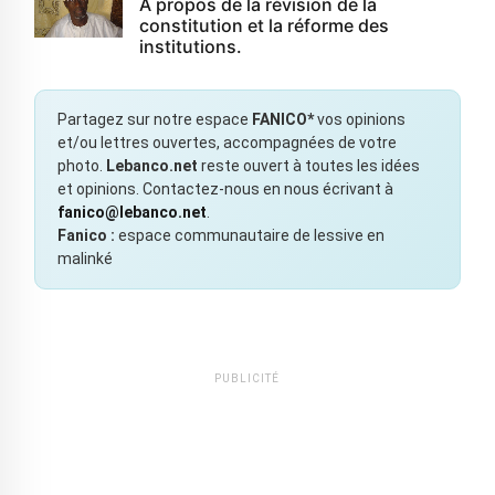
À propos de la révision de la
constitution et la réforme des
institutions.
Partagez sur notre espace
FANICO*
vos opinions
et/ou lettres ouvertes, accompagnées de votre
photo.
Lebanco.net
reste ouvert à toutes les idées
et opinions. Contactez-nous en nous écrivant à
fanico@lebanco.net
.
Fanico :
espace communautaire de lessive en
malinké
PUBLICITÉ