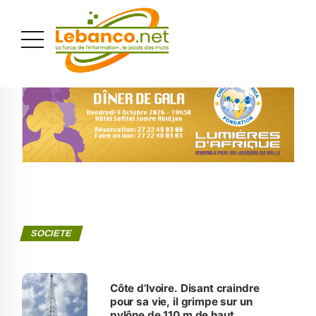
PUBLICITÉ
SOCIETE
Côte d’Ivoire. Disant craindre
pour sa vie, il grimpe sur un
pylône de 110 m de haut