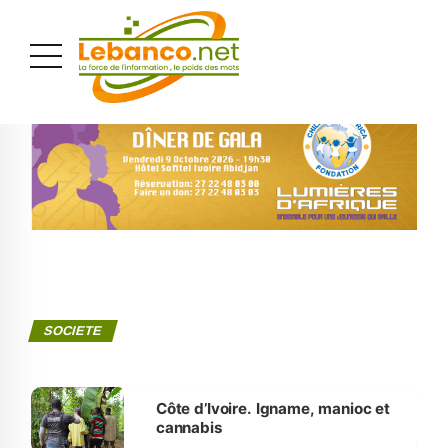
PUBLICITÉ
SOCIETE
Côte d’Ivoire. Igname, manioc et
cannabis