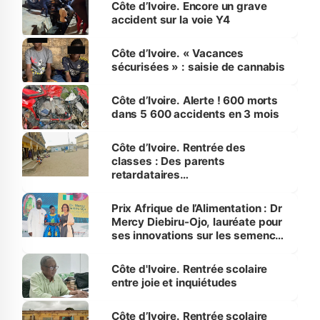
Côte d’Ivoire. Encore un grave
accident sur la voie Y4
Côte d’Ivoire. « Vacances
sécurisées » : saisie de cannabis
Côte d’Ivoire. Alerte ! 600 morts
dans 5 600 accidents en 3 mois
Côte d’Ivoire. Rentrée des
classes : Des parents
retardataires…
Prix Afrique de l’Alimentation : Dr
Mercy Diebiru-Ojo, lauréate pour
ses innovations sur les semences
de manioc et d’igname
Côte d'Ivoire. Rentrée scolaire
entre joie et inquiétudes
Côte d’Ivoire. Rentrée scolaire