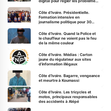
digital pour régler les problèmes
de monnaie
Côte d’Ivoire. Présidentielle.
Formation intensive en
journalisme politique pour 30
auditeurs
Côte d’Ivoire. Quand la Police et
le chauffeur ne voient pas le feu
de la même couleur
Côte d’Ivoire. Médias : Carton
jaune du régulateur aux sites
d’information illégaux
Côte d’Ivoire. Bagarre, vengeance
et meurtre à Koumassi
Côte d’Ivoire. Les tricycles et
motos, principaux responsables
des accidents à Alépé