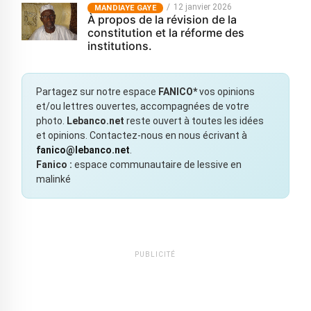
12 janvier 2026
MANDIAYE GAYE
À propos de la révision de la
constitution et la réforme des
institutions.
Partagez sur notre espace
FANICO*
vos opinions
et/ou lettres ouvertes, accompagnées de votre
photo.
Lebanco.net
reste ouvert à toutes les idées
et opinions. Contactez-nous en nous écrivant à
fanico@lebanco.net
.
Fanico :
espace communautaire de lessive en
malinké
PUBLICITÉ