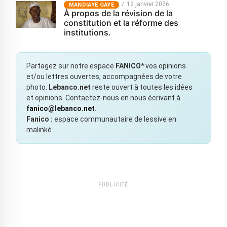
12 janvier 2026
MANDIAYE GAYE
À propos de la révision de la
constitution et la réforme des
institutions.
Partagez sur notre espace
FANICO*
vos opinions
et/ou lettres ouvertes, accompagnées de votre
photo.
Lebanco.net
reste ouvert à toutes les idées
et opinions. Contactez-nous en nous écrivant à
fanico@lebanco.net
.
Fanico :
espace communautaire de lessive en
malinké
PUBLICITÉ