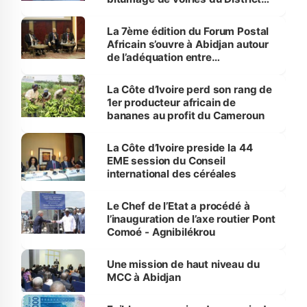
d’Abidjan, à Abobo
La 7ème édition du Forum Postal
Africain s’ouvre à Abidjan autour
de l’adéquation entre
Gouvernance numérique et
service au citoyen
La Côte d’Ivoire perd son rang de
1er producteur africain de
bananes au profit du Cameroun
La Côte d’Ivoire preside la 44
EME session du Conseil
international des céréales
Le Chef de l’Etat a procédé à
l’inauguration de l’axe routier Pont
Comoé - Agnibilékrou
Une mission de haut niveau du
MCC à Abidjan