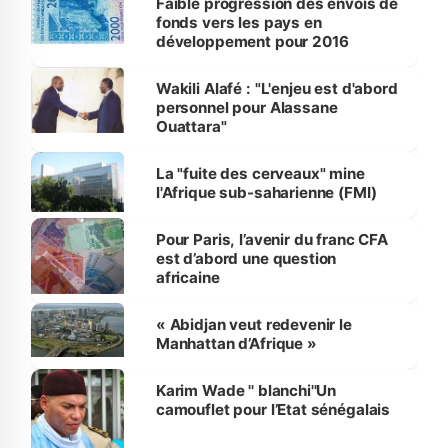
Faible progression des envois de
fonds vers les pays en
développement pour 2016
Wakili Alafé : "L'enjeu est d'abord
personnel pour Alassane
Ouattara"
La "fuite des cerveaux" mine
l'Afrique sub-saharienne (FMI)
Pour Paris, l’avenir du franc CFA
est d’abord une question
africaine
« Abidjan veut redevenir le
Manhattan d’Afrique »
Karim Wade '' blanchi''Un
camouflet pour l’Etat sénégalais