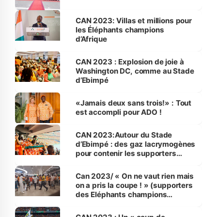
CAN 2023: Villas et millions pour
les Éléphants champions
d’Afrique
CAN 2023 : Explosion de joie à
Washington DC, comme au Stade
d’Ebimpé
«Jamais deux sans trois!» : Tout
est accompli pour ADO !
CAN 2023:Autour du Stade
d’Ebimpé : des gaz lacrymogènes
pour contenir les supporters
indisciplinés
Can 2023/ « On ne vaut rien mais
on a pris la coupe ! » (supporters
des Eléphants champions
d'Afrique)