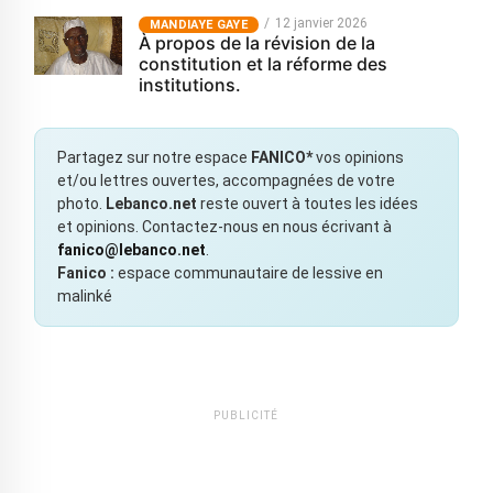
12 janvier 2026
MANDIAYE GAYE
À propos de la révision de la
constitution et la réforme des
institutions.
Partagez sur notre espace
FANICO*
vos opinions
et/ou lettres ouvertes, accompagnées de votre
photo.
Lebanco.net
reste ouvert à toutes les idées
et opinions. Contactez-nous en nous écrivant à
fanico@lebanco.net
.
Fanico :
espace communautaire de lessive en
malinké
PUBLICITÉ