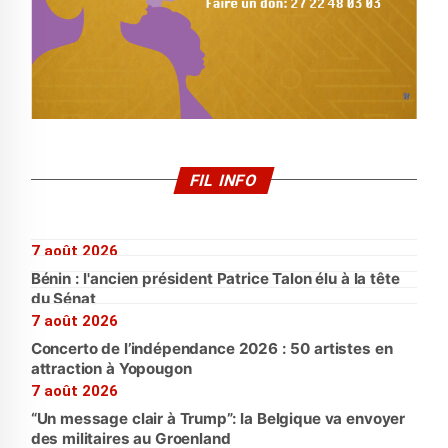
FIL INFO
7 août 2026
Bénin : l'ancien président Patrice Talon élu à la tête
du Sénat
7 août 2026
Concerto de l’indépendance 2026 : 50 artistes en
attraction à Yopougon
7 août 2026
“Un message clair à Trump”: la Belgique va envoyer
des militaires au Groenland