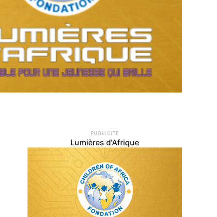
PUBLICITÉ
Lumières d'Afrique