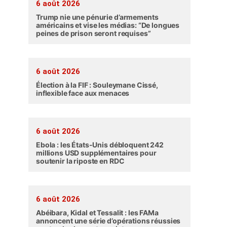
6 août 2026
Trump nie une pénurie d’armements
américains et vise les médias: “De longues
peines de prison seront requises”
6 août 2026
Élection à la FIF : Souleymane Cissé,
inflexible face aux menaces
6 août 2026
Ebola : les États-Unis débloquent 242
millions USD supplémentaires pour
soutenir la riposte en RDC
6 août 2026
Abéibara, Kidal et Tessalit : les FAMa
annoncent une série d’opérations réussies