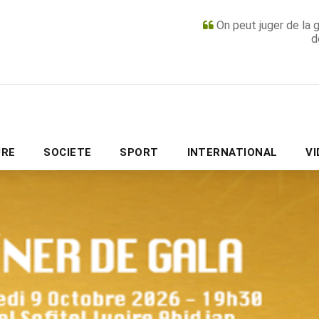
On peut juger de la 
d
PUBLICITÉ
URE
SOCIETE
SPORT
INTERNATIONAL
V