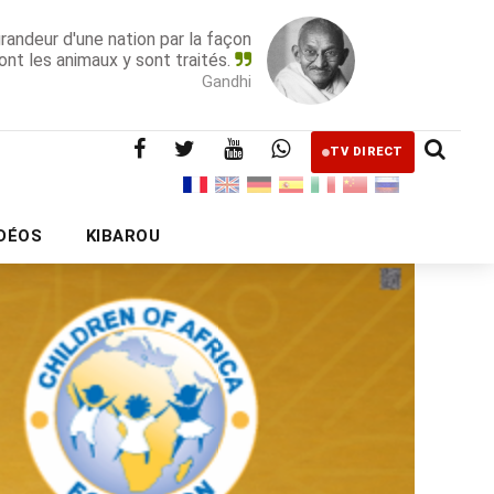
grandeur d'une nation par la façon
ont les animaux y sont traités.
Gandhi
TV DIRECT
IDÉOS
KIBAROU