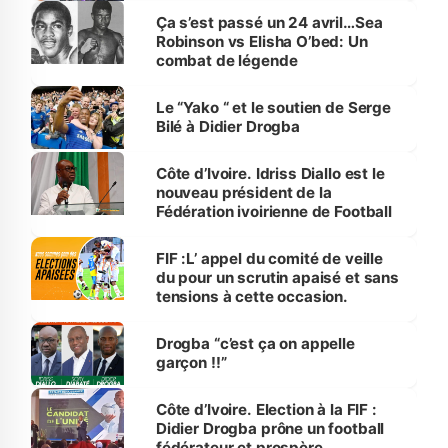
Ça s’est passé un 24 avril…Sea
Robinson vs Elisha O’bed: Un
combat de légende
Le “Yako “ et le soutien de Serge
Bilé à Didier Drogba
Côte d’Ivoire. Idriss Diallo est le
nouveau président de la
Fédération ivoirienne de Football
FIF :L’ appel du comité de veille
du pour un scrutin apaisé et sans
tensions à cette occasion.
Drogba “c’est ça on appelle
garçon !!”
Côte d’Ivoire. Election à la FIF :
Didier Drogba prône un football
fédérateur et prospère