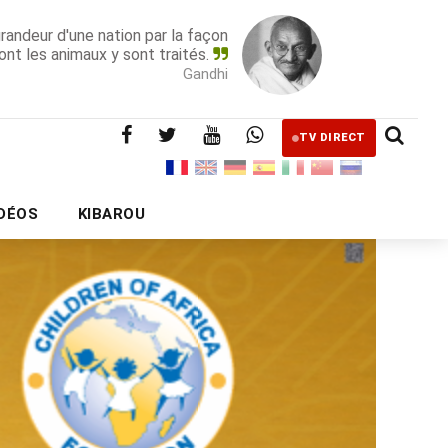
grandeur d'une nation par la façon
ont les animaux y sont traités.
Gandhi
TV DIRECT
IDÉOS
KIBAROU