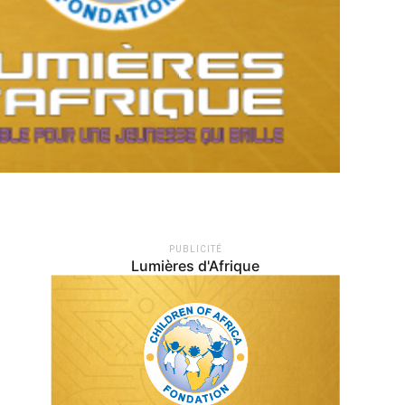
PUBLICITÉ
Lumières d'Afrique