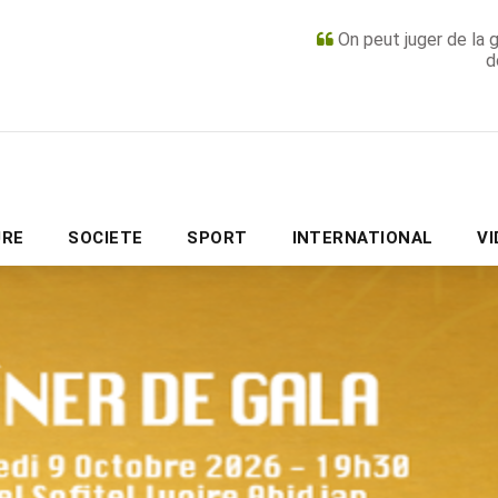
On peut juger de la 
d
PUBLICITÉ
URE
SOCIETE
SPORT
INTERNATIONAL
V