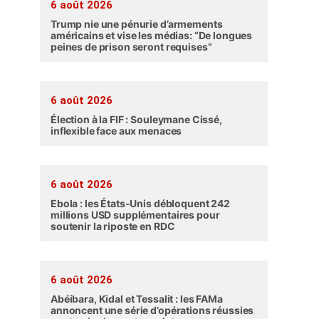
6 août 2026
Trump nie une pénurie d’armements
américains et vise les médias: “De longues
peines de prison seront requises”
6 août 2026
Élection à la FIF : Souleymane Cissé,
inflexible face aux menaces
6 août 2026
Ebola : les États-Unis débloquent 242
millions USD supplémentaires pour
soutenir la riposte en RDC
6 août 2026
Abéibara, Kidal et Tessalit : les FAMa
annoncent une série d’opérations réussies