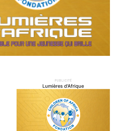
PUBLICITÉ
Lumières d'Afrique