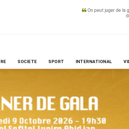
On peut juger de la 
d
PUBLICITÉ
URE
SOCIETE
SPORT
INTERNATIONAL
V