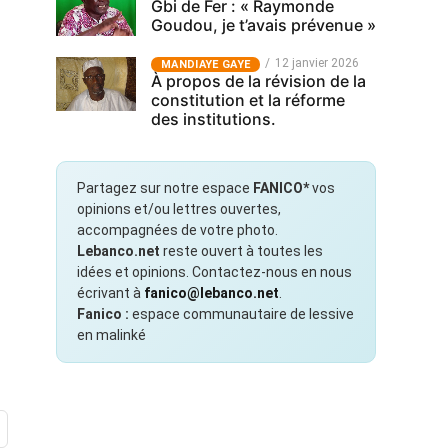
Gbi de Fer : « Raymonde
Goudou, je t’avais prévenue »
12 janvier 2026
MANDIAYE GAYE
À propos de la révision de la
constitution et la réforme
des institutions.
Partagez sur notre espace
FANICO*
vos
opinions et/ou lettres ouvertes,
accompagnées de votre photo.
Lebanco.net
reste ouvert à toutes les
idées et opinions. Contactez-nous en nous
écrivant à
fanico@lebanco.net
.
Fanico :
espace communautaire de lessive
en malinké