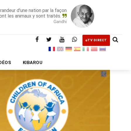
grandeur d'une nation par la façon
ont les animaux y sont traités.
Gandhi
TV DIRECT
IDÉOS
KIBAROU