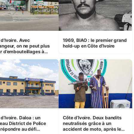
d’Ivoire. Avec
1969, BIAO : le premier grand
hangeur, on ne peut plus
hold-up en Côte d’Ivoire
er d’embouteillages à
assi (usagers)
d’Ivoire. Daloa : un
Côte d’Ivoire. Deux bandits
eau District de Police
neutralisés grâce à un
 répondre au défi
accident de moto, après le