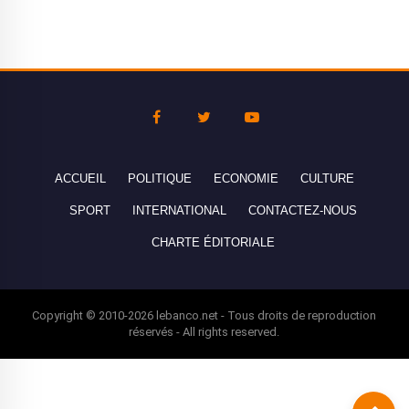
ACCUEIL
POLITIQUE
ECONOMIE
CULTURE
SPORT
INTERNATIONAL
CONTACTEZ-NOUS
CHARTE ÉDITORIALE
Copyright © 2010-2026 lebanco.net - Tous droits de reproduction
réservés - All rights reserved.