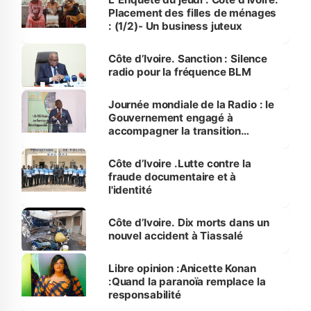
Placement des filles de ménages
: (1/2)- Un business juteux
Côte d’Ivoire. Sanction : Silence
radio pour la fréquence BLM
Journée mondiale de la Radio : le
Gouvernement engagé à
accompagner la transition
numérique qu'implique
l'avènement de l'intelligence
Côte d’Ivoire .Lutte contre la
artificielle
fraude documentaire et à
l'identité
Côte d’Ivoire. Dix morts dans un
nouvel accident à Tiassalé
Libre opinion :Anicette Konan
:Quand la paranoïa remplace la
responsabilité