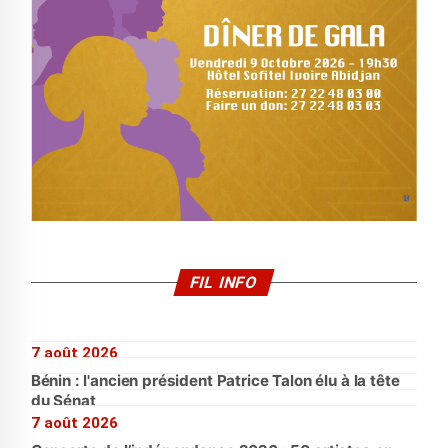
FIL INFO
7 août 2026
Bénin : l'ancien président Patrice Talon élu à la tête
du Sénat
7 août 2026