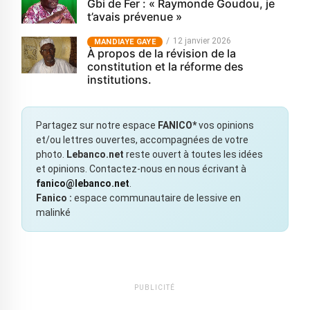
Gbi de Fer : « Raymonde Goudou, je
t’avais prévenue »
12 janvier 2026
MANDIAYE GAYE
À propos de la révision de la
constitution et la réforme des
institutions.
Partagez sur notre espace
FANICO*
vos opinions
et/ou lettres ouvertes, accompagnées de votre
photo.
Lebanco.net
reste ouvert à toutes les idées
et opinions. Contactez-nous en nous écrivant à
fanico@lebanco.net
.
Fanico :
espace communautaire de lessive en
malinké
PUBLICITÉ