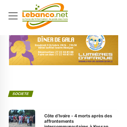
PUBLICITÉ
SOCIETE
Côte d’Ivoire - 4 morts après des
affrontements
intercommunautaires à Kossandji