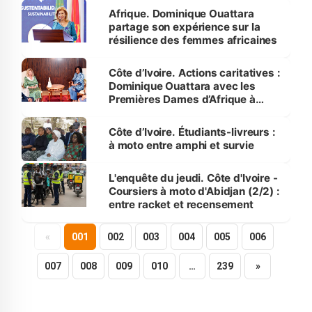
Afrique. Dominique Ouattara
partage son expérience sur la
résilience des femmes africaines
Côte d’Ivoire. Actions caritatives :
Dominique Ouattara avec les
Premières Dames d’Afrique à
Luanda
Côte d’Ivoire. Étudiants-livreurs :
à moto entre amphi et survie
L'enquête du jeudi. Côte d'Ivoire -
Coursiers à moto d'Abidjan (2/2) :
entre racket et recensement
«
001
002
003
004
005
006
007
008
009
010
…
239
»