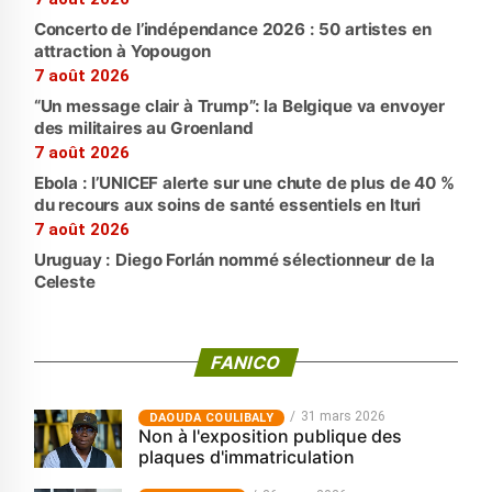
Concerto de l’indépendance 2026 : 50 artistes en
attraction à Yopougon
7 août 2026
“Un message clair à Trump”: la Belgique va envoyer
des militaires au Groenland
7 août 2026
Ebola : l’UNICEF alerte sur une chute de plus de 40 %
du recours aux soins de santé essentiels en Ituri
7 août 2026
Uruguay : Diego Forlán nommé sélectionneur de la
Celeste
FANICO
31 mars 2026
‎DAOUDA COULIBALY
Non à l'exposition publique des
plaques d'immatriculation