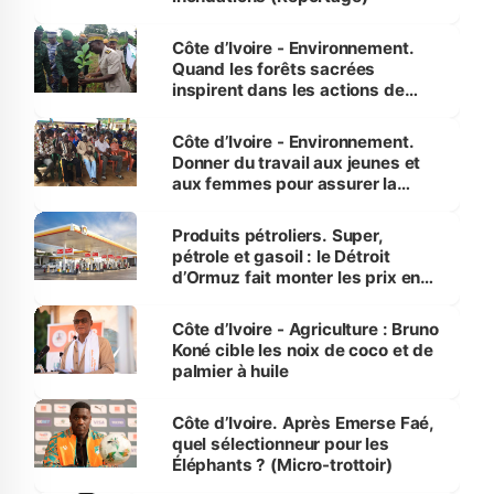
Côte d’Ivoire - Environnement.
Quand les forêts sacrées
inspirent dans les actions de
reboisement
Côte d’Ivoire - Environnement.
Donner du travail aux jeunes et
aux femmes pour assurer la
protection des espèces
menacées
Produits pétroliers. Super,
pétrole et gasoil : le Détroit
d’Ormuz fait monter les prix en
Côte d’Ivoire
Côte d’Ivoire - Agriculture : Bruno
Koné cible les noix de coco et de
palmier à huile
Côte d’Ivoire. Après Emerse Faé,
quel sélectionneur pour les
Éléphants ? (Micro-trottoir)