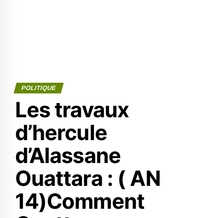
POLITIQUE
Les travaux
d’hercule
d’Alassane
Ouattara : ( AN
14)Comment