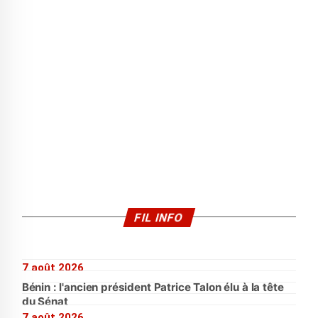
FIL INFO
7 août 2026
Bénin : l'ancien président Patrice Talon élu à la tête
du Sénat
7 août 2026