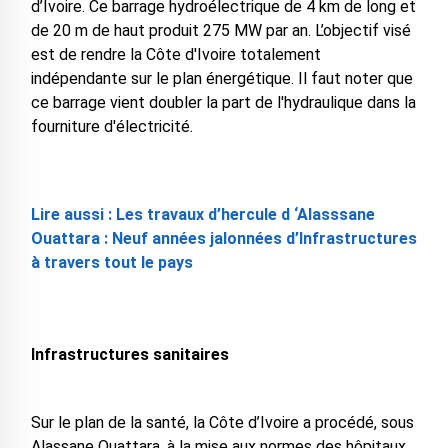
d’Ivoire. Ce barrage hydroélectrique de 4 km de long et
de 20 m de haut produit 275 MW par an. L’objectif visé
est de rendre la Côte d'Ivoire totalement
indépendante sur le plan énergétique. Il faut noter que
ce barrage vient doubler la part de l'hydraulique dans la
fourniture d'électricité.
Lire aussi : Les travaux d’hercule d ‘Alasssane
Ouattara : Neuf années jalonnées d’Infrastructures
à travers tout le pays
Infrastructures sanitaires
Sur le plan de la santé, la Côte d’Ivoire a procédé, sous
Alassane Ouattara, à la mise aux normes des hôpitaux