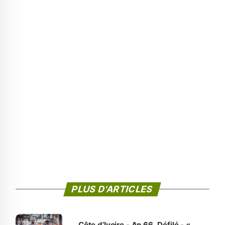
PLUS D'ARTICLES
Côte d’Ivoire - An 66. Défilé - «