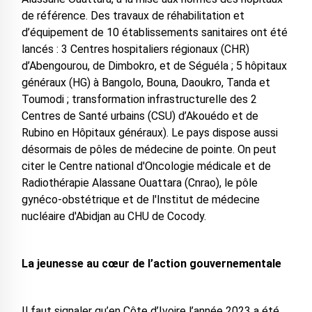
de référence. Des travaux de réhabilitation et
d’équipement de 10 établissements sanitaires ont été
lancés : 3 Centres hospitaliers régionaux (CHR)
d’Abengourou, de Dimbokro, et de Séguéla ; 5 hôpitaux
généraux (HG) à Bangolo, Bouna, Daoukro, Tanda et
Toumodi ; transformation infrastructurelle des 2
Centres de Santé urbains (CSU) d’Akouédo et de
Rubino en Hôpitaux généraux). Le pays dispose aussi
désormais de pôles de médecine de pointe. On peut
citer le Centre national d'Oncologie médicale et de
Radiothérapie Alassane Ouattara (Cnrao), le pôle
gynéco-obstétrique et de l'Institut de médecine
nucléaire d'Abidjan au CHU de Cocody.
La jeunesse au cœur de l’action gouvernementale
Il faut signaler qu’en Côte d’Ivoire l’année 2023 a été