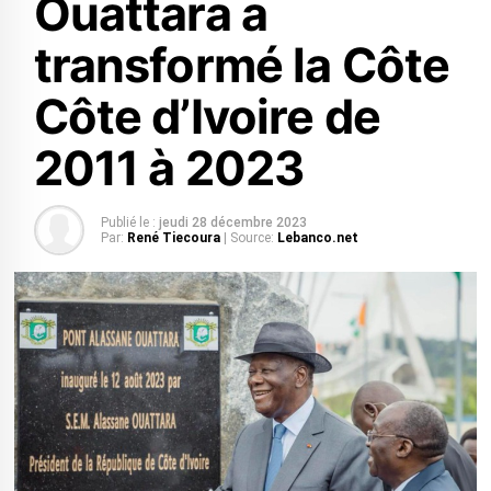
Ouattara a
transformé la Côte
Côte d’Ivoire de
2011 à 2023
Publié le :
jeudi 28 décembre 2023
Par:
René Tiecoura
| Source:
Lebanco.net