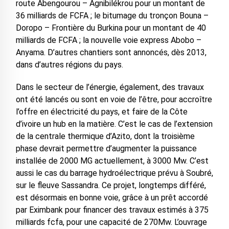
route Abengourou – Agnibilékrou pour un montant de
36 milliards de FCFA ; le bitumage du tronçon Bouna –
Doropo – Frontière du Burkina pour un montant de 40
milliards de FCFA ; la nouvelle voie express Abobo –
Anyama. D’autres chantiers sont annoncés, dès 2013,
dans d’autres régions du pays.
Dans le secteur de l’énergie, également, des travaux
ont été lancés ou sont en voie de l’être, pour accroître
l’offre en électricité du pays, et faire de la Côte
d’ivoire un hub en la matière. C’est le cas de l’extension
de la centrale thermique d’Azito, dont la troisième
phase devrait permettre d’augmenter la puissance
installée de 2000 MG actuellement, à 3000 Mw. C’est
aussi le cas du barrage hydroélectrique prévu à Soubré,
sur le fleuve Sassandra. Ce projet, longtemps différé,
est désormais en bonne voie, grâce à un prêt accordé
par Eximbank pour financer des travaux estimés à 375
milliards fcfa, pour une capacité de 270Mw. L’ouvrage