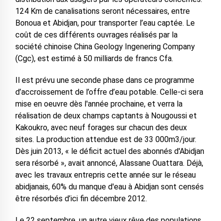
124 Km de canalisations seront nécessaires, entre
Bonoua et Abidjan, pour transporter l’eau captée. Le
coût de ces différents ouvrages réalisés par la
société chinoise China Geology Ingenering Company
(Cgc), est estimé à 50 milliards de francs Cfa.
Il est prévu une seconde phase dans ce programme
d’accroissement de l’offre d’eau potable. Celle-ci sera
mise en oeuvre dès l'année prochaine, et verra la
réalisation de deux champs captants à Nougoussi et
Kakoukro, avec neuf forages sur chacun des deux
sites. La production attendue est de 33 000m3/jour.
Dès juin 2013, « le déficit actuel des abonnés d'Abidjan
sera résorbé », avait annoncé, Alassane Ouattara. Déjà,
avec les travaux entrepris cette année sur le réseau
abidjanais, 60% du manque d'eau à Abidjan sont censés
être résorbés d’ici fin décembre 2012.
Le 22 septembre, un autre vieux rêve des populations