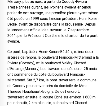
Marcory, plus au nord, à partir de Cocody-Riviera.
Treize années durant, les Ivoiriens avaient entendu
parler de cet ouvrage, une première pierre ayant même
été posée en 1999 sous l’ancien président Henri Konan
Bédié, avant de disparaître dans la broussaille. Depuis
le lancement officiel des travaux, le 7 septembre
2011, par le Président Ouattara, le chantier du 3e pont
avance.
Ce pont, baptisé « Henri-Konan-Bédié », reliera deux
artères de renom, le boulevard François-Mitterrand à la
Riviera (Cocody), et le boulevard Valéry-Giscard
d’Estaing (Marcory).Les travaux, censés durer 25 mois,
ont commencé du côté du boulevard François-
Mitterrand. Sur 2,7 km, le pont traversera la commune
de Cocody pour arriver près du domicile de Mme
Thérèse Houphouët-Boigny. De cet endroit, il
traversera ensuite la lagune Ebrié sur environ 1 600 m
pour aboutir, 2 km plus loin, au boulevard Giscard