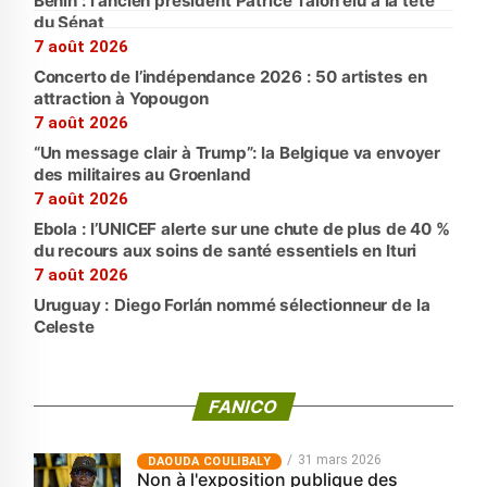
Bénin : l'ancien président Patrice Talon élu à la tête
du Sénat
7 août 2026
Concerto de l’indépendance 2026 : 50 artistes en
attraction à Yopougon
7 août 2026
“Un message clair à Trump”: la Belgique va envoyer
des militaires au Groenland
7 août 2026
Ebola : l’UNICEF alerte sur une chute de plus de 40 %
du recours aux soins de santé essentiels en Ituri
7 août 2026
Uruguay : Diego Forlán nommé sélectionneur de la
Celeste
FANICO
31 mars 2026
‎DAOUDA COULIBALY
Non à l'exposition publique des