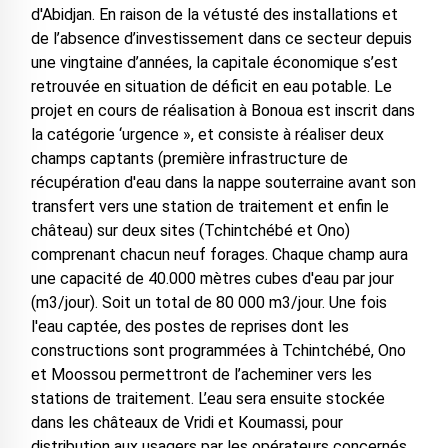
d'Abidjan. En raison de la vétusté des installations et
de l’absence d’investissement dans ce secteur depuis
une vingtaine d’années, la capitale économique s’est
retrouvée en situation de déficit en eau potable. Le
projet en cours de réalisation à Bonoua est inscrit dans
la catégorie ‘urgence », et consiste à réaliser deux
champs captants (première infrastructure de
récupération d'eau dans la nappe souterraine avant son
transfert vers une station de traitement et enfin le
château) sur deux sites (Tchintchébé et Ono)
comprenant chacun neuf forages. Chaque champ aura
une capacité de 40.000 mètres cubes d'eau par jour
(m3/jour). Soit un total de 80 000 m3/jour. Une fois
l'eau captée, des postes de reprises dont les
constructions sont programmées à Tchintchébé, Ono
et Moossou permettront de l’acheminer vers les
stations de traitement. L’eau sera ensuite stockée
dans les châteaux de Vridi et Koumassi, pour
distribution aux usagers par les opérateurs concernés.