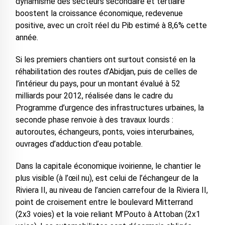
dynamisme des secteurs secondaire et tertiaire
boostent la croissance économique, redevenue
positive, avec un croît réel du Pib estimé à 8,6% cette
année.
Si les premiers chantiers ont surtout consisté en la
réhabilitation des routes d’Abidjan, puis de celles de
l’intérieur du pays, pour un montant évalué à 52
milliards pour 2012, réalisée dans le cadre du
Programme d’urgence des infrastructures urbaines, la
seconde phase renvoie à des travaux lourds :
autoroutes, échangeurs, ponts, voies interurbaines,
ouvrages d’adduction d’eau potable.
Dans la capitale économique ivoirienne, le chantier le
plus visible (à l’œil nu), est celui de l’échangeur de la
Riviera II, au niveau de l’ancien carrefour de la Riviera II,
point de croisement entre le boulevard Mitterrand
(2x3 voies) et la voie reliant M’Pouto à Attoban (2x1