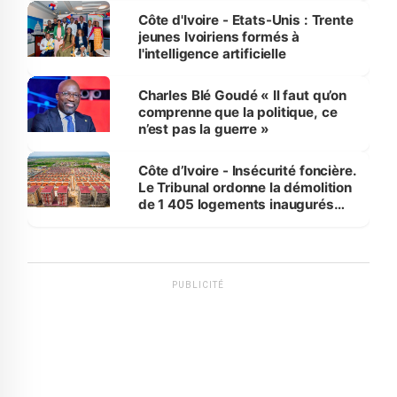
Côte d'Ivoire - Etats-Unis : Trente
jeunes Ivoiriens formés à
l'intelligence artificielle
Charles Blé Goudé « Il faut qu’on
comprenne que la politique, ce
n’est pas la guerre »
Côte d’Ivoire - Insécurité foncière.
Le Tribunal ordonne la démolition
de 1 405 logements inaugurés
par le Premier ministre à Grand-
Bassam
PUBLICITÉ