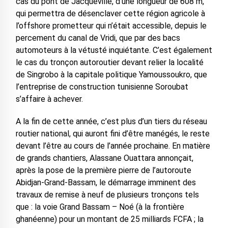
cas du pont de Jacqueville, d’une longueur de 608 m,
qui permettra de désenclaver cette région agricole à
l’offshore prometteur qui n’était accessible, depuis le
percement du canal de Vridi, que par des bacs
automoteurs à la vétusté inquiétante. C’est également
le cas du tronçon autoroutier devant relier la localité
de Singrobo à la capitale politique Yamoussoukro, que
l’entreprise de construction tunisienne Soroubat
s’affaire à achever.
A la fin de cette année, c’est plus d’un tiers du réseau
routier national, qui auront fini d’être manégés, le reste
devant l’être au cours de l’année prochaine. En matière
de grands chantiers, Alassane Ouattara annonçait,
après la pose de la première pierre de l’autoroute
Abidjan-Grand-Bassam, le démarrage imminent des
travaux de remise à neuf de plusieurs tronçons tels
que : la voie Grand Bassam – Noé (à la frontière
ghanéenne) pour un montant de 25 milliards FCFA ; la