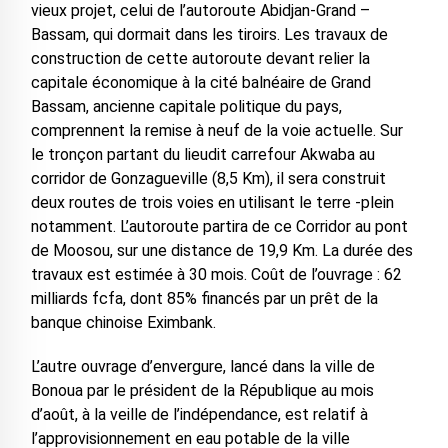
vieux projet, celui de l’autoroute Abidjan-Grand –
Bassam, qui dormait dans les tiroirs. Les travaux de
construction de cette autoroute devant relier la
capitale économique à la cité balnéaire de Grand
Bassam, ancienne capitale politique du pays,
comprennent la remise à neuf de la voie actuelle. Sur
le tronçon partant du lieudit carrefour Akwaba au
corridor de Gonzagueville (8,5 Km), il sera construit
deux routes de trois voies en utilisant le terre -plein
notamment. L’autoroute partira de ce Corridor au pont
de Moosou, sur une distance de 19,9 Km. La durée des
travaux est estimée à 30 mois. Coût de l’ouvrage : 62
milliards fcfa, dont 85% financés par un prêt de la
banque chinoise Eximbank.
L’autre ouvrage d’envergure, lancé dans la ville de
Bonoua par le président de la République au mois
d’août, à la veille de l’indépendance, est relatif à
l’approvisionnement en eau potable de la ville