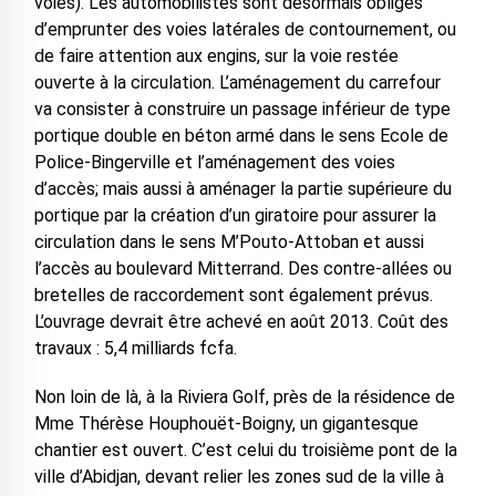
voies). Les automobilistes sont désormais obligés
d’emprunter des voies latérales de contournement, ou
de faire attention aux engins, sur la voie restée
ouverte à la circulation. L’aménagement du carrefour
va consister à construire un passage inférieur de type
portique double en béton armé dans le sens Ecole de
Police-Bingerville et l’aménagement des voies
d’accès; mais aussi à aménager la partie supérieure du
portique par la création d’un giratoire pour assurer la
circulation dans le sens M’Pouto-Attoban et aussi
l’accès au boulevard Mitterrand. Des contre-allées ou
bretelles de raccordement sont également prévus.
L’ouvrage devrait être achevé en août 2013. Coût des
travaux : 5,4 milliards fcfa.
Non loin de là, à la Riviera Golf, près de la résidence de
Mme Thérèse Houphouët-Boigny, un gigantesque
chantier est ouvert. C’est celui du troisième pont de la
ville d’Abidjan, devant relier les zones sud de la ville à