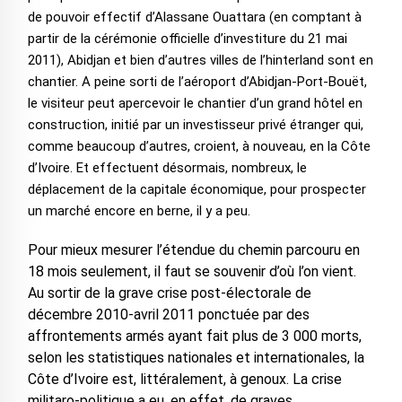
de pouvoir effectif d’Alassane Ouattara (en comptant à
partir de la cérémonie officielle d’investiture du 21 mai
2011), Abidjan et bien d’autres villes de l’hinterland sont en
chantier. A peine sorti de l’aéroport d’Abidjan-Port-Bouët,
le visiteur peut apercevoir le chantier d’un grand hôtel en
construction, initié par un investisseur privé étranger qui,
comme beaucoup d’autres, croient, à nouveau, en la Côte
d’Ivoire. Et effectuent désormais, nombreux, le
déplacement de la capitale économique, pour prospecter
un marché encore en berne, il y a peu.
Pour mieux mesurer l’étendue du chemin parcouru en
18 mois seulement, il faut se souvenir d’où l’on vient.
Au sortir de la grave crise post-électorale de
décembre 2010-avril 2011 ponctuée par des
affrontements armés ayant fait plus de 3 000 morts,
selon les statistiques nationales et internationales, la
Côte d’Ivoire est, littéralement, à genoux. La crise
militaro-politique a eu, en effet, de graves