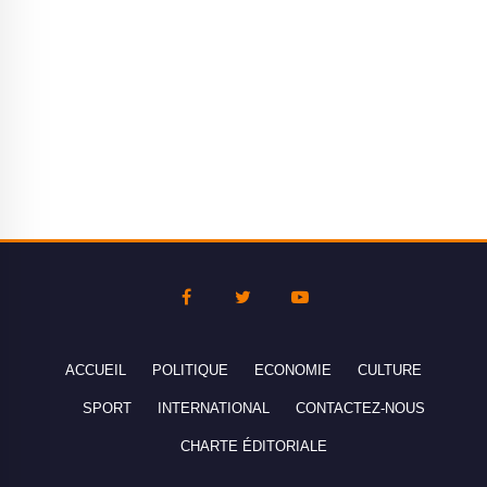
ACCUEIL
POLITIQUE
ECONOMIE
CULTURE
SPORT
INTERNATIONAL
CONTACTEZ-NOUS
CHARTE ÉDITORIALE