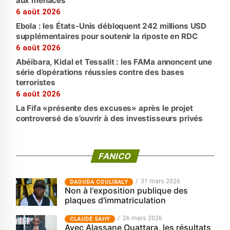
aux menaces
6 août 2026
Ebola : les États-Unis débloquent 242 millions USD
supplémentaires pour soutenir la riposte en RDC
6 août 2026
Abéibara, Kidal et Tessalit : les FAMa annoncent une
série d’opérations réussies contre des bases
terroristes
6 août 2026
La Fifa «présente des excuses» après le projet
controversé de s’ouvrir à des investisseurs privés
FANICO
31 mars 2026
‎DAOUDA COULIBALY
Non à l'exposition publique des
plaques d'immatriculation
26 mars 2026
CLAUDE SAHY
Avec Alassane Ouattara, les résultats