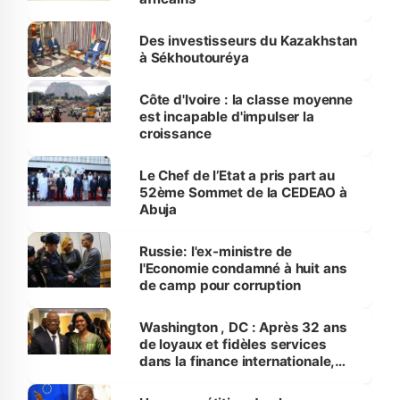
Des investisseurs du Kazakhstan
à Sékhoutouréya
Côte d'Ivoire : la classe moyenne
est incapable d'impulser la
croissance
Le Chef de l’Etat a pris part au
52ème Sommet de la CEDEAO à
Abuja
Russie: l'ex-ministre de
l'Economie condamné à huit ans
de camp pour corruption
Washington , DC : Après 32 ans
de loyaux et fidèles services
dans la finance internationale,
Sara Kebet célébrée par le
gouvernement ivoirien