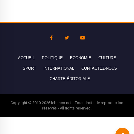
ACCUEIL
POLITIQUE
ECONOMIE
CULTURE
SPORT
INTERNATIONAL
CONTACTEZ-NOUS
CHARTE ÉDITORIALE
Copyright © 2010-2026 lebanco.net - Tous droits de reproduction
réservés - All rights reserved.