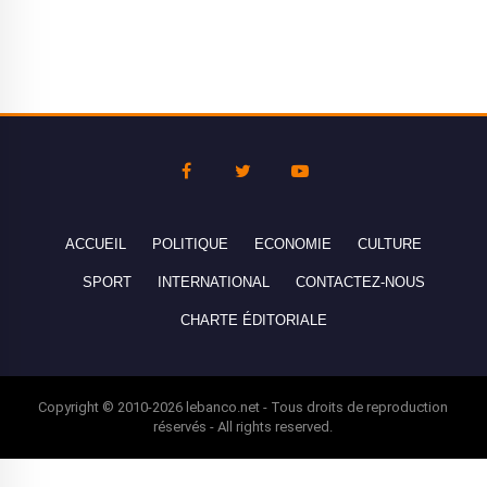
ACCUEIL
POLITIQUE
ECONOMIE
CULTURE
SPORT
INTERNATIONAL
CONTACTEZ-NOUS
CHARTE ÉDITORIALE
Copyright © 2010-2026 lebanco.net - Tous droits de reproduction
réservés - All rights reserved.