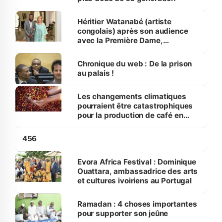
Héritier Watanabé (artiste
congolais) après son audience
avec la Première Dame,
Dominique Ouattara : « C’est un
grand jour pour moi »
Chronique du web : De la prison
au palais !
Les changements climatiques
pourraient être catastrophiques
pour la production de café en
Afrique
456
Evora Africa Festival : Dominique
Ouattara, ambassadrice des arts
et cultures ivoiriens au Portugal
Ramadan : 4 choses importantes
pour supporter son jeûne