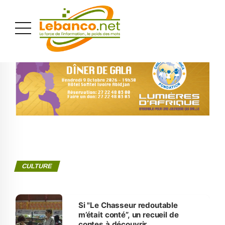
PUBLICITÉ
CULTURE
Si "Le Chasseur redoutable
m’était conté”, un recueil de
contes à découvrir