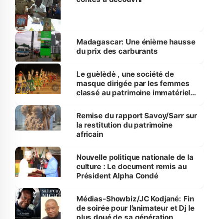
Madagascar: Une énième hausse
du prix des carburants
Le guèlèdè , une société de
masque dirigée par les femmes
classé au patrimoine immatériel
de l’UNESCO
Remise du rapport Savoy/Sarr sur
la restitution du patrimoine
africain
Nouvelle politique nationale de la
culture : Le document remis au
Président Alpha Condé
Médias-Showbiz/JC Kodjané: Fin
de soirée pour l’animateur et Dj le
plus doué de sa génération