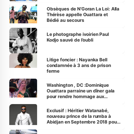
Obsèques de N’Goran La Loi: Alla
Thérèse appelle Ouattara et
Bédié au secours
Le photographe ivoirien Paul
Kodjo sauvé de l’oubli
Litige foncier : Nayanka Bell
condamnée à 3 ans de prison
ferme
Washington , DC :Dominique
Ouattara parraine un dîner gala
pour rendre hommage aux
femmes du "Badegnan"
Exclusif : Héritier Watanabé,
nouveau prince de la rumba à
Abidjan en Septembre 2018 pour
des concerts