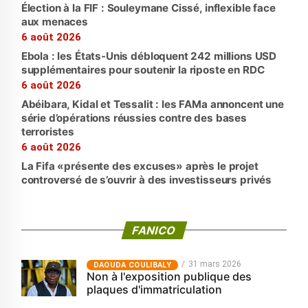
Élection à la FIF : Souleymane Cissé, inflexible face
aux menaces
6 août 2026
Ebola : les États-Unis débloquent 242 millions USD
supplémentaires pour soutenir la riposte en RDC
6 août 2026
Abéibara, Kidal et Tessalit : les FAMa annoncent une
série d’opérations réussies contre des bases
terroristes
6 août 2026
La Fifa «présente des excuses» après le projet
controversé de s’ouvrir à des investisseurs privés
FANICO
31 mars 2026
‎DAOUDA COULIBALY
Non à l'exposition publique des
plaques d'immatriculation