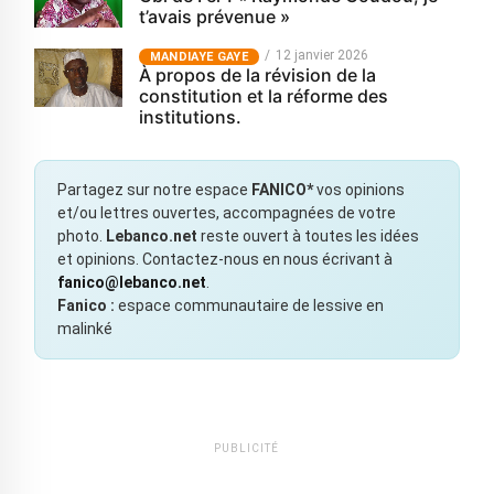
t’avais prévenue »
12 janvier 2026
MANDIAYE GAYE
À propos de la révision de la
constitution et la réforme des
institutions.
Partagez sur notre espace
FANICO*
vos opinions
et/ou lettres ouvertes, accompagnées de votre
photo.
Lebanco.net
reste ouvert à toutes les idées
et opinions. Contactez-nous en nous écrivant à
fanico@lebanco.net
.
Fanico :
espace communautaire de lessive en
malinké
PUBLICITÉ