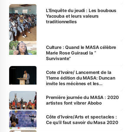
L’Enquête du jeudi : Les boubous
Yacouba et leurs valeurs
traditionnelles
Culture : Quand le MASA célèbre
Marie Rose Guiraud la “
Survivante”
Cote d’Ivoire/ Lancement de la
11eme édition du MASA: Duncan
invite les mécènes et les
philanthropes à soutenir les
artistes
Première journée du MASA : 2020
artistes font vibrer Abobo
Côte d’Ivoire/Arts et spectacles :
Ce qu’il faut savoir du Masa 2020