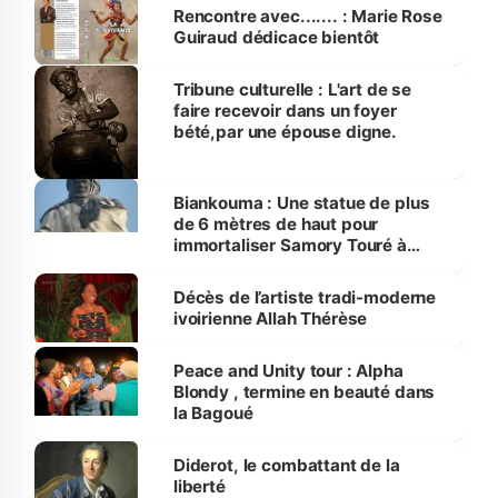
Rencontre avec....... : Marie Rose
Guiraud dédicace bientôt
Tribune culturelle : L'art de se
faire recevoir dans un foyer
bété,par une épouse digne.
Biankouma : Une statue de plus
de 6 mètres de haut pour
immortaliser Samory Touré à
Guélémou
Décès de l’artiste tradi-moderne
ivoirienne Allah Thérèse
Peace and Unity tour : Alpha
Blondy , termine en beauté dans
la Bagoué
Diderot, le combattant de la
liberté