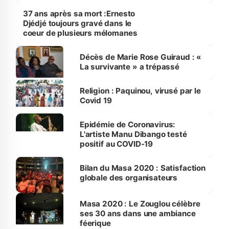
37 ans après sa mort :Ernesto
Djédjé toujours gravé dans le
coeur de plusieurs mélomanes
Décès de Marie Rose Guiraud : «
La survivante » a trépassé
Religion : Paquinou, virusé par le
Covid 19
Epidémie de Coronavirus:
L'artiste Manu Dibango testé
positif au COVID-19
Bilan du Masa 2020 : Satisfaction
globale des organisateurs
Masa 2020 : Le Zouglou célèbre
ses 30 ans dans une ambiance
féerique