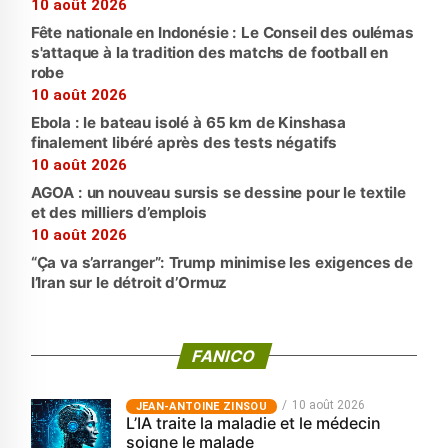
10 août 2026
Fête nationale en Indonésie : Le Conseil des oulémas
s'attaque à la tradition des matchs de football en
robe
10 août 2026
Ebola : le bateau isolé à 65 km de Kinshasa
finalement libéré après des tests négatifs
10 août 2026
AGOA : un nouveau sursis se dessine pour le textile
et des milliers d’emplois
10 août 2026
“Ça va s’arranger”: Trump minimise les exigences de
l’Iran sur le détroit d’Ormuz
FANICO
10 août 2026
JEAN-ANTOINE ZINSOU
L’IA traite la maladie et le médecin
soigne le malade