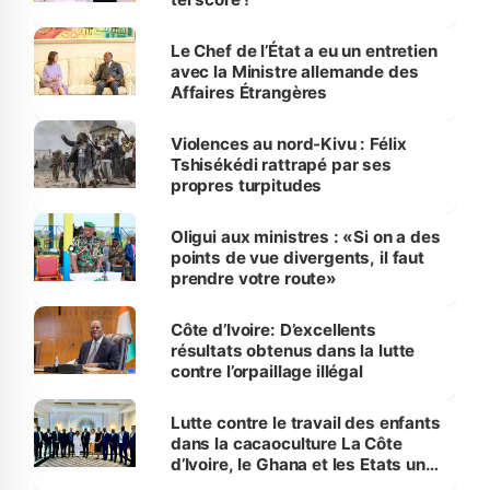
Le Chef de l’État a eu un entretien
avec la Ministre allemande des
Affaires Étrangères
Violences au nord-Kivu : Félix
Tshisékédi rattrapé par ses
propres turpitudes
Oligui aux ministres : «Si on a des
points de vue divergents, il faut
prendre votre route»
Côte d’Ivoire: D’excellents
résultats obtenus dans la lutte
contre l’orpaillage illégal
Lutte contre le travail des enfants
dans la cacaoculture La Côte
d’Ivoire, le Ghana et les Etats unis
renforcent leur partenariat