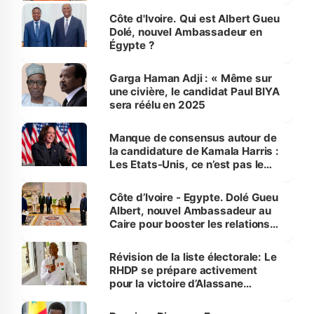
Côte d'Ivoire. Qui est Albert Gueu
Dolé, nouvel Ambassadeur en
Égypte ?
Garga Haman Adji : « Même sur
une civière, le candidat Paul BIYA
sera réélu en 2025
Manque de consensus autour de
la candidature de Kamala Harris :
Les Etats-Unis, ce n’est pas le
Gondwana !
Côte d’Ivoire - Egypte. Dolé Gueu
Albert, nouvel Ambassadeur au
Caire pour booster les relations
économiques
Révision de la liste électorale: Le
RHDP se prépare activement
pour la victoire d’Alassane
Ouattara à Bouaké