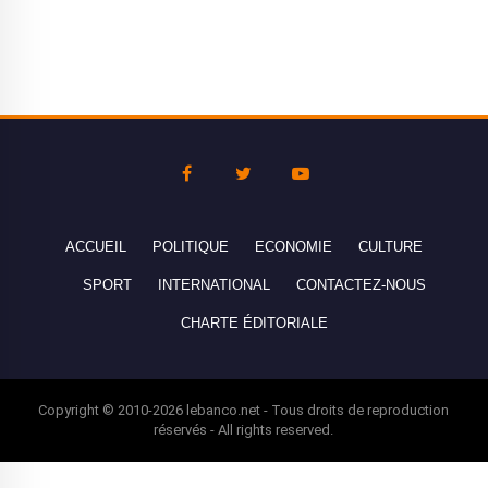
ACCUEIL
POLITIQUE
ECONOMIE
CULTURE
SPORT
INTERNATIONAL
CONTACTEZ-NOUS
CHARTE ÉDITORIALE
Copyright © 2010-2026 lebanco.net - Tous droits de reproduction
réservés - All rights reserved.