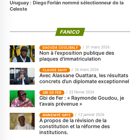
Uruguay : Diego Forlán nommé sélectionneur de la
Celeste
FANICO
31 mars 2026
‎DAOUDA COULIBALY
Non à l'exposition publique des
plaques d'immatriculation
26 mars 2026
CLAUDE SAHY
Avec Alassane Ouattara, les résultats
concrets d’un diplomate exceptionnel
22 février 2026
GBI DE FER
Gbi de Fer : « Raymonde Goudou, je
t’avais prévenue »
12 janvier 2026
MANDIAYE GAYE
À propos de la révision de la
constitution et la réforme des
institutions.