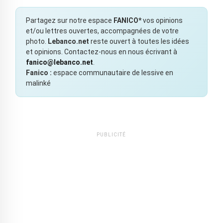
Partagez sur notre espace
FANICO*
vos opinions
et/ou lettres ouvertes, accompagnées de votre
photo.
Lebanco.net
reste ouvert à toutes les idées
et opinions. Contactez-nous en nous écrivant à
fanico@lebanco.net
.
Fanico :
espace communautaire de lessive en
malinké
PUBLICITÉ