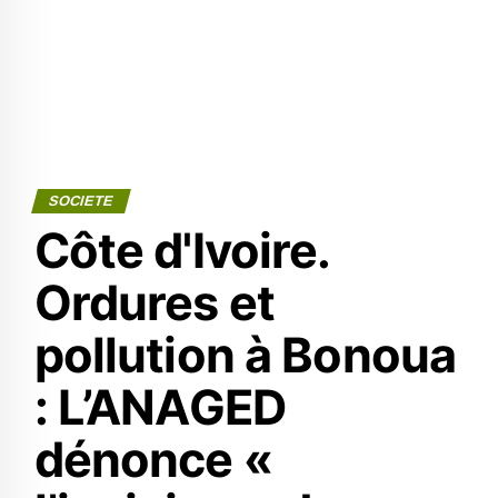
SOCIETE
Côte d'Ivoire.
Ordures et
pollution à Bonoua
: L’ANAGED
dénonce «