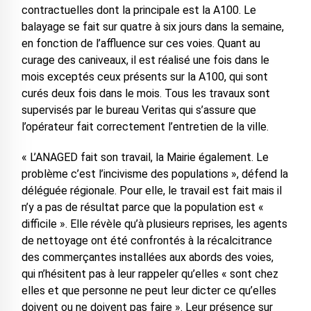
contractuelles dont la principale est la A100. Le
balayage se fait sur quatre à six jours dans la semaine,
en fonction de l’affluence sur ces voies. Quant au
curage des caniveaux, il est réalisé une fois dans le
mois exceptés ceux présents sur la A100, qui sont
curés deux fois dans le mois. Tous les travaux sont
supervisés par le bureau Veritas qui s’assure que
l’opérateur fait correctement l’entretien de la ville.
« L’ANAGED fait son travail, la Mairie également. Le
problème c’est l’incivisme des populations », défend la
déléguée régionale. Pour elle, le travail est fait mais il
n’y a pas de résultat parce que la population est «
difficile ». Elle révèle qu’à plusieurs reprises, les agents
de nettoyage ont été confrontés à la récalcitrance
des commerçantes installées aux abords des voies,
qui n’hésitent pas à leur rappeler qu’elles « sont chez
elles et que personne ne peut leur dicter ce qu’elles
doivent ou ne doivent pas faire ». Leur présence sur