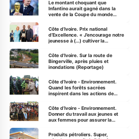
Le montant choquant que
Infantino aurait gagné dans la
vente de la Coupe du monde
révélé
Côte d’Ivoire. Prix national
d’Excellence. « J’encourage notre
jeunesse à (…) cultiver la
compétence et l’intégrité »
(Alassane Ouattara
Côte d'Ivoire. Sur la route de
Bingerville, après pluies et
inondations (Reportage)
Côte d’Ivoire - Environnement.
Quand les forêts sacrées
inspirent dans les actions de
reboisement
Côte d’Ivoire - Environnement.
Donner du travail aux jeunes et
aux femmes pour assurer la
protection des espèces
menacées
Produits pétroliers. Super,