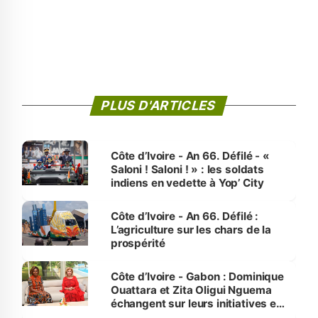
PLUS D'ARTICLES
Côte d’Ivoire - An 66. Défilé - «
Saloni ! Saloni ! » : les soldats
indiens en vedette à Yop’ City
Côte d’Ivoire - An 66. Défilé :
L’agriculture sur les chars de la
prospérité
Côte d’Ivoire - Gabon : Dominique
Ouattara et Zita Oligui Nguema
échangent sur leurs initiatives en
faveur des femmes et des