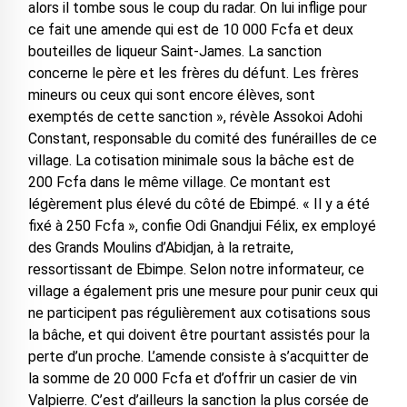
alors il tombe sous le coup du radar. On lui inflige pour
ce fait une amende qui est de 10 000 Fcfa et deux
bouteilles de liqueur Saint-James. La sanction
concerne le père et les frères du défunt. Les frères
mineurs ou ceux qui sont encore élèves, sont
exemptés de cette sanction », révèle Assokoi Adohi
Constant, responsable du comité des funérailles de ce
village. La cotisation minimale sous la bâche est de
200 Fcfa dans le même village. Ce montant est
légèrement plus élevé du côté de Ebimpé. « Il y a été
fixé à 250 Fcfa », confie Odi Gnandjui Félix, ex employé
des Grands Moulins d’Abidjan, à la retraite,
ressortissant de Ebimpe. Selon notre informateur, ce
village a également pris une mesure pour punir ceux qui
ne participent pas régulièrement aux cotisations sous
la bâche, et qui doivent être pourtant assistés pour la
perte d’un proche. L’amende consiste à s’acquitter de
la somme de 20 000 Fcfa et d’offrir un casier de vin
Valpierre. C’est d’ailleurs la sanction la plus corsée de