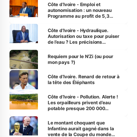
et Yamoussoukro
Côte d’Ivoire - Emploi et
autonomisation : un nouveau
Programme au profit de 5,3
millions de jeunes
Côte d’Ivoire - Hydraulique.
Autorisation ou taxe pour puiser
de l’eau ? Les précisions
d’Assahoré
Requiem pour le N’Zi (ou pour
mon pays ?)
Côte d’Ivoire. Renard de retour à
la tête des Éléphants
Côte d’Ivoire - Pollution. Alerte !
Les orpailleurs privent d’eau
potable presque 200 000
habitants autour d’Agboville
Le montant choquant que
Infantino aurait gagné dans la
vente de la Coupe du monde