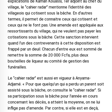
explications de Kaman Kouassi, 1er adjoint au chef du
village, le ‘’cahier radar’’ mentionne l’identité des
villageois qui cotisent sous la bâche. En d’autres
termes, il permet de connaitre ceux qui cotisent et
ceux qui ne le font pas. Une amende est appliquée aux
ressortissants du village, qui ne veulent pas payer les
cotisations sous la bâche. Cette sanction intervient
quand l’un des contrevenants à cette disposition est
frappé par un deuil. Chacun d’entre eux est sommé de
remettre la somme de 20 000 Fcfa, plus deux
bouteilles de liqueur au comité de gestion des
funérailles.
Le ‘’cahier radar’’ est aussi en vigueur à Anyama-
Adjamé. « Pour que quelqu’un qui a perdu un parent soit
assisté sous la bâche, on consulte le ‘’cahier radar’’. Si
sa participation sous la bâche pour l’année en cours
concernant les décès, a atteint la moyenne, on ne lui
inflige pas d’amende. Par contre, si elle est en deçà,