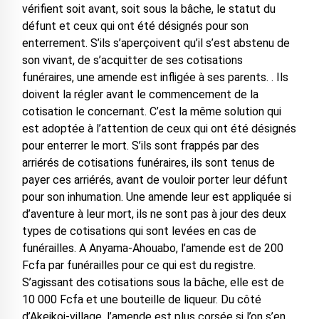
vérifient soit avant, soit sous la bâche, le statut du
défunt et ceux qui ont été désignés pour son
enterrement. S’ils s’aperçoivent qu’il s’est abstenu de
son vivant, de s’acquitter de ses cotisations
funéraires, une amende est infligée à ses parents. . Ils
doivent la régler avant le commencement de la
cotisation le concernant. C’est la même solution qui
est adoptée à l’attention de ceux qui ont été désignés
pour enterrer le mort. S’ils sont frappés par des
arriérés de cotisations funéraires, ils sont tenus de
payer ces arriérés, avant de vouloir porter leur défunt
pour son inhumation. Une amende leur est appliquée si
d’aventure à leur mort, ils ne sont pas à jour des deux
types de cotisations qui sont levées en cas de
funérailles. A Anyama-Ahouabo, l’amende est de 200
Fcfa par funérailles pour ce qui est du registre.
S’agissant des cotisations sous la bâche, elle est de
10 000 Fcfa et une bouteille de liqueur. Du côté
d’Akeikoi-village, l’amende est plus corsée si l’on s’en