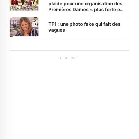
plaide pour une organisation des
Premières Dames « plus forte et
influente, dont l'impact s'affirme
sur la scène internationale »
TF1 : une photo fake qui fait des
vagues
PUBLICITÉ