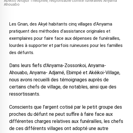
Abetso Andjibi Théophile, responsable comité funérailles Anyama
Ahouabo
Les Gnan, des Akyé habitants cinq villages d’Anyama
pratiquent des méthodes d’assistance originales et
exemplaires pour faire face aux dépenses de funérailles,
lourdes à supporter et parfois ruineuses pour les familles
des défunts.
Dans leurs fiefs d'Anyama-Zossonkoi, Anyama-
Ahouabo, Anyama- Adjamé, Ebimpé et Akéikoi-Village,
nous avons recueilli des témoignages auprès de
certains chefs de village, de notables, ainsi que des
ressortissants.
Conscients que l’argent cotisé par le petit groupe des
proches du défunt ne peut suffire à faire face aux
différentes charges relatives aux funérailles, les chefs
de ces différents villages ont adopté une autre