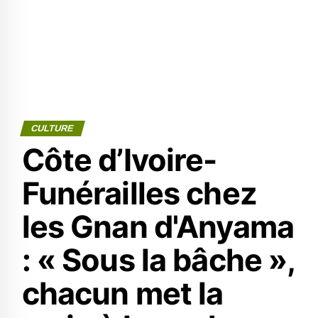
CULTURE
Côte d’Ivoire-
Funérailles chez
les Gnan d'Anyama
: « Sous la bâche »,
chacun met la