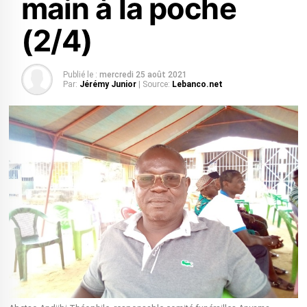
main à la poche
(2/4)
Publié le :
mercredi 25 août 2021
Par:
Jérémy Junior
| Source:
Lebanco.net