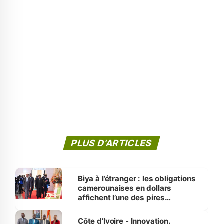
PLUS D'ARTICLES
Biya à l’étranger : les obligations
camerounaises en dollars
affichent l’une des pires
performances d’Afrique
Côte d’Ivoire - Innovation.