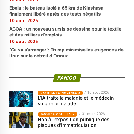
Ebola : le bateau isolé à 65 km de Kinshasa
finalement libéré après des tests négatifs
10 août 2026
AGOA : un nouveau sursis se dessine pour le textile
et des milliers d’emplois
10 août 2026
“Ça va s’arranger”: Trump minimise les exigences de
l’Iran sur le détroit d’Ormuz
FANICO
10 août 2026
JEAN-ANTOINE ZINSOU
L’IA traite la maladie et le médecin
soigne le malade
31 mars 2026
‎DAOUDA COULIBALY
Non à l'exposition publique des
plaques d'immatriculation