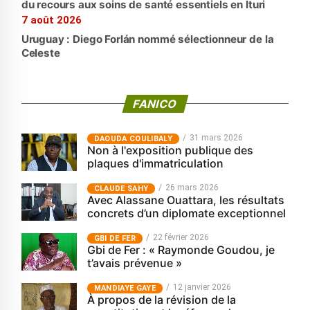
du recours aux soins de santé essentiels en Ituri
7 août 2026
Uruguay : Diego Forlán nommé sélectionneur de la
Celeste
FANICO
31 mars 2026
‎DAOUDA COULIBALY
Non à l'exposition publique des
plaques d'immatriculation
26 mars 2026
CLAUDE SAHY
Avec Alassane Ouattara, les résultats
concrets d’un diplomate exceptionnel
22 février 2026
GBI DE FER
Gbi de Fer : « Raymonde Goudou, je
t’avais prévenue »
12 janvier 2026
MANDIAYE GAYE
À propos de la révision de la