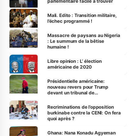
parlementaire facile à trouver
Mali. Edito : Transition militaire,
l’échec programmé !
Massacre de paysans au Nigeria
: Le summum de la bêtise
humaine !
Libre opinion : L’ élection
américaine de 2020
Présidentielle américaine:
nouveau revers pour Trump
devant un tribunal de
Pennsylvanie
Recriminations de l’opposition
burkinabe contre la CENI: On fera
quoi après ?
Ghana: Nana Konadu Agyeman