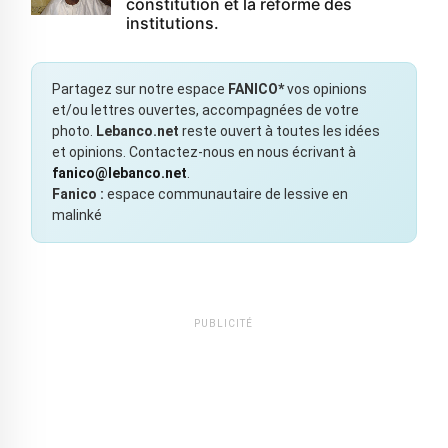
constitution et la réforme des
institutions.
Partagez sur notre espace
FANICO*
vos opinions
et/ou lettres ouvertes, accompagnées de votre
photo.
Lebanco.net
reste ouvert à toutes les idées
et opinions. Contactez-nous en nous écrivant à
fanico@lebanco.net
.
Fanico :
espace communautaire de lessive en
malinké
PUBLICITÉ