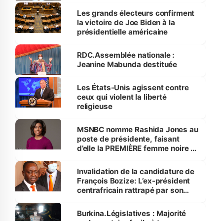
Les grands électeurs confirment
la victoire de Joe Biden à la
présidentielle américaine
RDC.Assemblée nationale :
Jeanine Mabunda destituée
Les États-Unis agissent contre
ceux qui violent la liberté
religieuse
MSNBC nomme Rashida Jones au
poste de présidente, faisant
d’elle la PREMIÈRE femme noire à
diriger un important réseau
d’information par câble
Invalidation de la candidature de
François Bozize: L’ex-président
centrafricain rattrapé par son
passé
Burkina.Législatives : Majorité