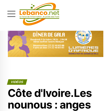
PUBLICITÉ
VIDÉOS
Côte d'Ivoire.Les
nounous : anges