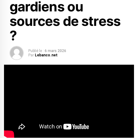
gardiens ou
sources de stress
?
Publié le :
6 mars 2026
Par
Lebanco.net