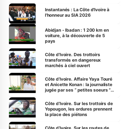
Instantanés : La Côte d'Ivoire à
l'honneur au SIA 2026
Abidjan - Ibadan : 1 200 km en
voiture, à la découverte de 5
pays
Côte d'Ivoire. Des trottoirs
transformés en dangereux
marchés à ciel ouvert
Côte d’Ivoire. Affaire Yaya Touré
et Anicette Konan : la journaliste
jugée par ses “ petites soeurs ”
étudiantes en journalisme
Côte d’Ivoire. Sur les trottoirs de
Yopougon, les ordures prennent
la place des piétons
Côte d’Ivoire. Sur les routes de