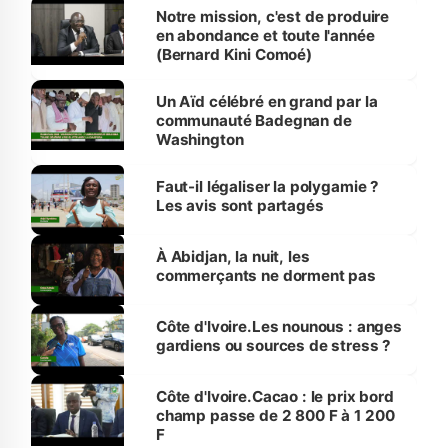
Notre mission, c'est de produire
en abondance et toute l'année
(Bernard Kini Comoé)
Un Aïd célébré en grand par la
communauté Badegnan de
Washington
Faut-il légaliser la polygamie ?
Les avis sont partagés
À Abidjan, la nuit, les
commerçants ne dorment pas
Côte d'Ivoire.Les nounous : anges
gardiens ou sources de stress ?
Côte d'Ivoire.Cacao : le prix bord
champ passe de 2 800 F à 1 200
F