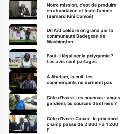
Notre mission, c'est de produire
en abondance et toute l'année
(Bernard Kini Comoé)
Un Aïd célébré en grand par la
communauté Badegnan de
Washington
Faut-il légaliser la polygamie ?
Les avis sont partagés
À Abidjan, la nuit, les
commerçants ne dorment pas
Côte d'Ivoire.Les nounous : anges
gardiens ou sources de stress ?
Côte d'Ivoire.Cacao : le prix bord
champ passe de 2 800 F à 1 200
F