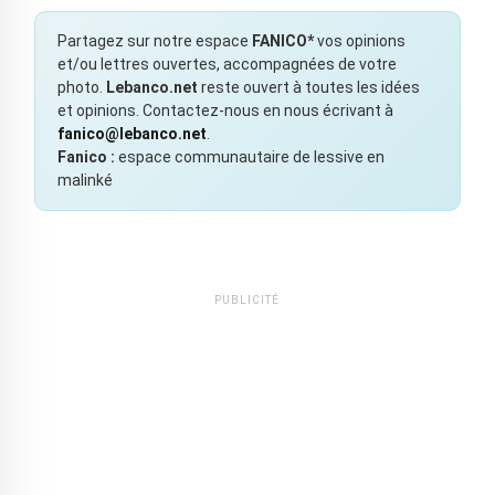
Partagez sur notre espace
FANICO*
vos opinions
et/ou lettres ouvertes, accompagnées de votre
photo.
Lebanco.net
reste ouvert à toutes les idées
et opinions. Contactez-nous en nous écrivant à
fanico@lebanco.net
.
Fanico :
espace communautaire de lessive en
malinké
PUBLICITÉ