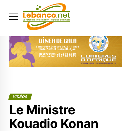
PUBLICITÉ
VIDÉOS
Le Ministre
Kouadio Konan