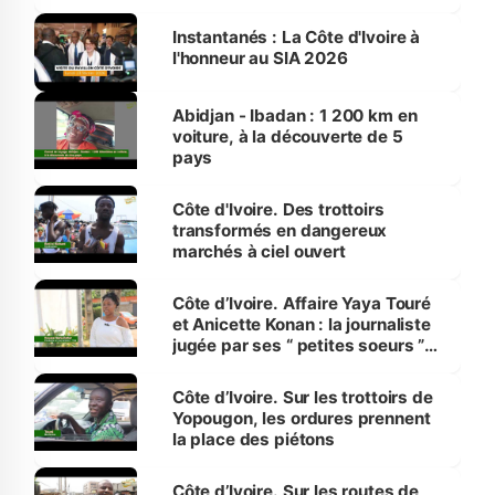
Instantanés : La Côte d'Ivoire à
l'honneur au SIA 2026
Abidjan - Ibadan : 1 200 km en
voiture, à la découverte de 5
pays
Côte d'Ivoire. Des trottoirs
transformés en dangereux
marchés à ciel ouvert
Côte d’Ivoire. Affaire Yaya Touré
et Anicette Konan : la journaliste
jugée par ses “ petites soeurs ”
étudiantes en journalisme
Côte d’Ivoire. Sur les trottoirs de
Yopougon, les ordures prennent
la place des piétons
Côte d’Ivoire. Sur les routes de