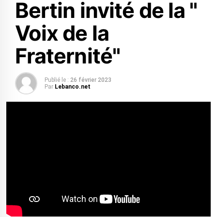
Bertin invité de la "
Voix de la
Fraternité"
Publié le :
26 février 2023
Par
Lebanco.net