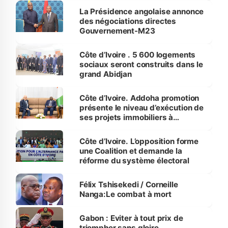
La Présidence angolaise annonce
des négociations directes
Gouvernement-M23
Côte d’Ivoire . 5 600 logements
sociaux seront construits dans le
grand Abidjan
Côte d’Ivoire. Addoha promotion
présente le niveau d’exécution de
ses projets immobiliers à
Tiémoko Meyliet.
Côte d’Ivoire. L’opposition forme
une Coalition et demande la
réforme du système électoral
Félix Tshisekedi / Corneille
Nanga:Le combat à mort
Gabon : Eviter à tout prix de
triompher sans gloire