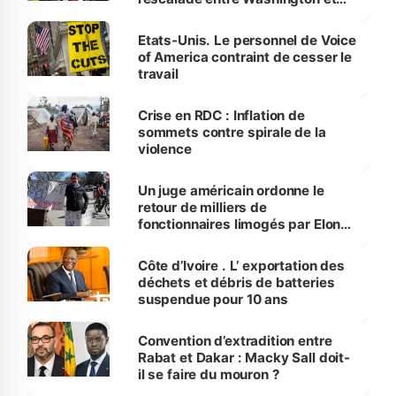
Pretoria ?
Etats-Unis. Le personnel de Voice
of America contraint de cesser le
travail
Crise en RDC : Inflation de
sommets contre spirale de la
violence
Un juge américain ordonne le
retour de milliers de
fonctionnaires limogés par Elon
Musk
Côte d’Ivoire . L’ exportation des
déchets et débris de batteries
suspendue pour 10 ans
Convention d’extradition entre
Rabat et Dakar : Macky Sall doit-
il se faire du mouron ?