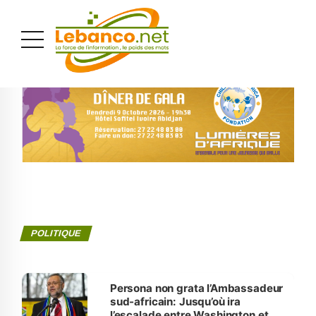
PUBLICITÉ
POLITIQUE
Persona non grata l’Ambassadeur
sud-africain: Jusqu’où ira
l’escalade entre Washington et