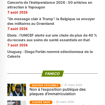
Concerto de l’indépendance 2026 : 50 artistes en
attraction à Yopougon
7 août 2026
“Un message clair à Trump”: la Belgique va envoyer
des militaires au Groenland
7 août 2026
Ebola : l’UNICEF alerte sur une chute de plus de 40 %
du recours aux soins de santé essentiels en Ituri
7 août 2026
Uruguay : Diego Forlán nommé sélectionneur de la
Celeste
FANICO
31 mars 2026
‎DAOUDA COULIBALY
Non à l'exposition publique des
plaques d'immatriculation
26 mars 2026
CLAUDE SAHY