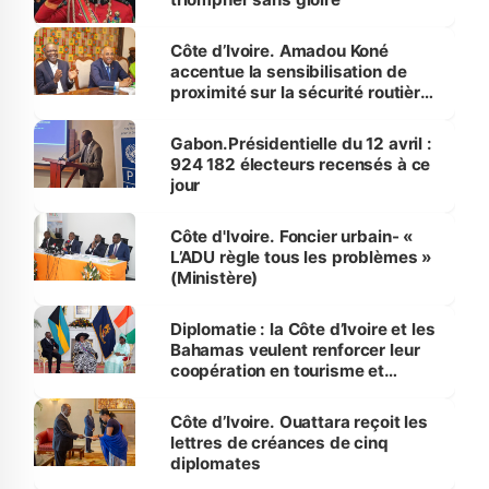
Côte d’Ivoire. Amadou Koné
accentue la sensibilisation de
proximité sur la sécurité routière
à Adzopé
Gabon.Présidentielle du 12 avril :
924 182 électeurs recensés à ce
jour
Côte d'Ivoire. Foncier urbain- «
L’ADU règle tous les problèmes »
(Ministère)
Diplomatie : la Côte d’Ivoire et les
Bahamas veulent renforcer leur
coopération en tourisme et
sauvegarde de l’environnement
Côte d’Ivoire. Ouattara reçoit les
lettres de créances de cinq
diplomates