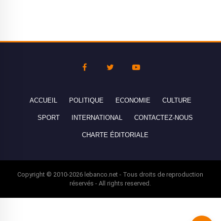
ACCUEIL
POLITIQUE
ECONOMIE
CULTURE
SPORT
INTERNATIONAL
CONTACTEZ-NOUS
CHARTE ÉDITORIALE
Copyright © 2010-2026 lebanco.net - Tous droits de reproduction
réservés - All rights reserved.