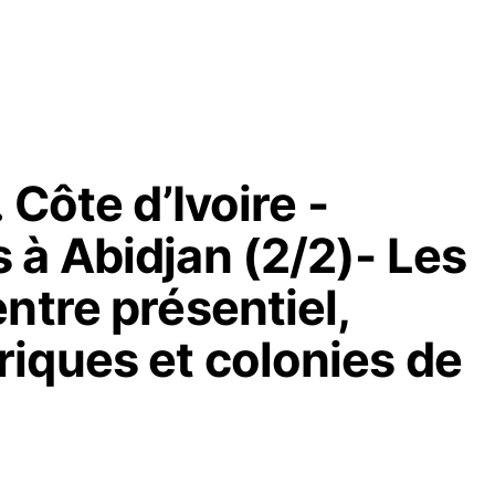
 Côte d’Ivoire -
 à Abidjan (2/2)- Les
ntre présentiel,
iques et colonies de