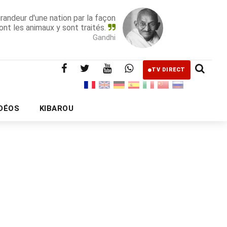
grandeur d'une nation par la façon
ont les animaux y sont traités.
Gandhi
TV DIRECT
IDÉOS
KIBAROU