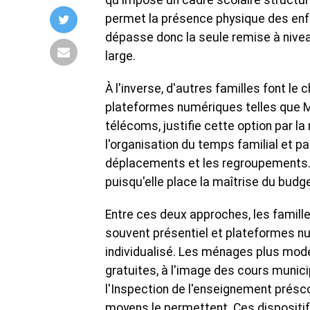
qu'impose un cadre scolaire structuré
permet la présence physique des enfa
dépasse donc la seule remise à nive
large.
À l'inverse, d'autres familles font le
plateformes numériques telles que Mo
télécoms, justifie cette option par la
l'organisation du temps familial et par
déplacements et les regroupements. C
puisqu'elle place la maîtrise du budg
Entre ces deux approches, les famill
souvent présentiel et plateformes nu
individualisé. Les ménages plus mode
gratuites, à l'image des cours munici
l'Inspection de l'enseignement présc
moyens le permettent. Ces dispositi