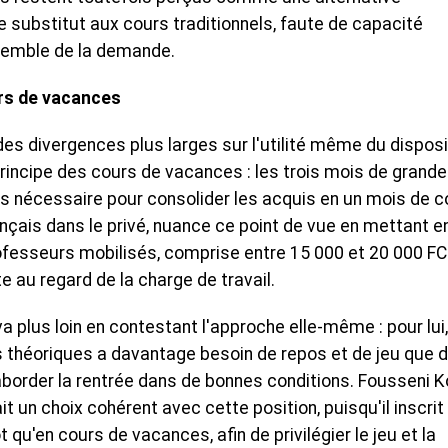
 substitut aux cours traditionnels, faute de capacité
nsemble de la demande.
rs de vacances
es divergences plus larges sur l'utilité même du disposit
principe des cours de vacances : les trois mois de grand
ps nécessaire pour consolider les acquis en un mois de c
ançais dans le privé, nuance ce point de vue en mettant e
ofesseurs mobilisés, comprise entre 15 000 et 20 000 F
nte au regard de la charge de travail.
va plus loin en contestant l'approche elle-même : pour lui,
s théoriques a davantage besoin de repos et de jeu que d
border la rentrée dans de bonnes conditions. Fousseni K
 un choix cohérent avec cette position, puisqu'il inscrit
qu'en cours de vacances, afin de privilégier le jeu et la