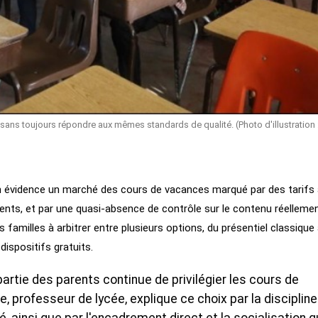
e, sans toujours répondre aux mêmes standards de qualité. (Photo d'illustration 
n évidence un marché des cours de vacances marqué par des tarifs 
ents, et par une quasi-absence de contrôle sur le contenu réelleme
familles à arbitrer entre plusieurs options, du présentiel classique
ispositifs gratuits.
partie des parents continue de privilégier les cours de
, professeur de lycée, explique ce choix par la discipline