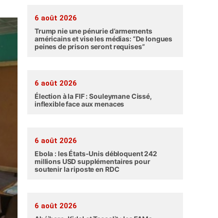
6 août 2026
Trump nie une pénurie d’armements
américains et vise les médias: “De longues
peines de prison seront requises”
6 août 2026
Élection à la FIF : Souleymane Cissé,
inflexible face aux menaces
6 août 2026
Ebola : les États-Unis débloquent 242
millions USD supplémentaires pour
soutenir la riposte en RDC
6 août 2026