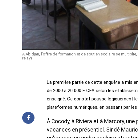
À Abidjan, l'offre de formation et de soutien scolaire se multipli
relay)
La première partie de cette enquête a mis e
de 2000 à 20 000 F CFA selon les établissem
enseigné. Ce constat pousse logiquement les 
plateformes numériques, en passant par les d
À Cocody, à Riviera et à Marcory, une 
vacances en présentiel. Sindé Maurice