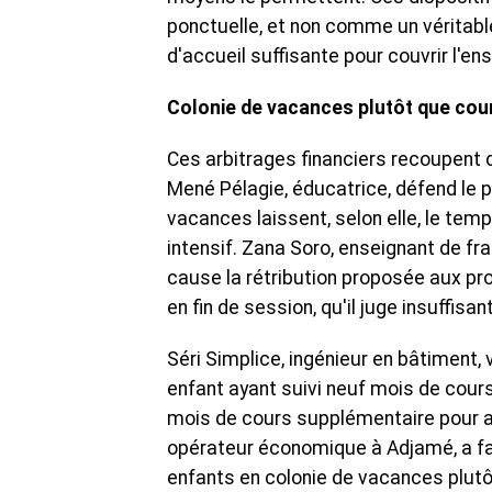
ponctuelle, et non comme un véritable
d'accueil suffisante pour couvrir l'e
Colonie de vacances plutôt que cou
Ces arbitrages financiers recoupent d
Mené Pélagie, éducatrice, défend le 
vacances laissent, selon elle, le tem
intensif. Zana Soro, enseignant de fr
cause la rétribution proposée aux pr
en fin de session, qu'il juge insuffisa
Séri Simplice, ingénieur en bâtiment, 
enfant ayant suivi neuf mois de cour
mois de cours supplémentaire pour a
opérateur économique à Adjamé, a fait
enfants en colonie de vacances plutôt 