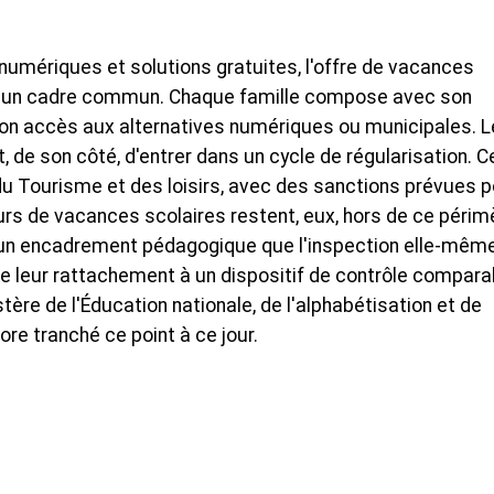
numériques et solutions gratuites, l'offre de vacances
aucun cadre commun. Chaque famille compose avec son
son accès aux alternatives numériques ou municipales. L
, de son côté, d'entrer dans un cycle de régularisation. C
e du Tourisme et des loisirs, avec des sanctions prévues 
urs de vacances scolaires restent, eux, hors de ce périm
et un encadrement pédagogique que l'inspection elle-même
de leur rattachement à un dispositif de contrôle compara
stère de l'Éducation nationale, de l'alphabétisation et de
re tranché ce point à ce jour.