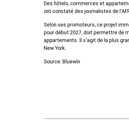
Des hôtels, commerces et appartemen
ont constaté des journalistes de l'AFP
Selon ses promoteurs, ce projet immo
pour début 2027, doit permettre de m
appartements. Il s'agit de la plus g
New York.
Source: Bluewin