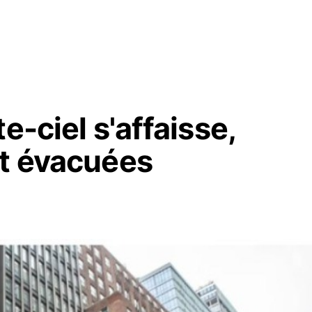
e-ciel s'affaisse,
nt évacuées