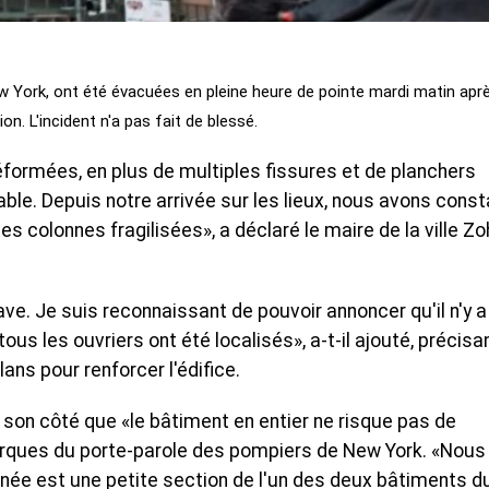
w York, ont été évacuées en pleine heure de pointe mardi matin apr
n. L'incident n'a pas fait de blessé.
formées, en plus de multiples fissures et de planchers
le. Depuis notre arrivée sur les lieux, nous avons const
colonnes fragilisées», a déclaré le maire de la ville Zo
e. Je suis reconnaissant de pouvoir annoncer qu'il n'y a
us les ouvriers ont été localisés», a-t-il ajouté, précisa
ans pour renforcer l'édifice.
 son côté que «le bâtiment en entier ne risque pas de
marques du porte-parole des pompiers de New York. «Nous
née est une petite section de l'un des deux bâtiments d