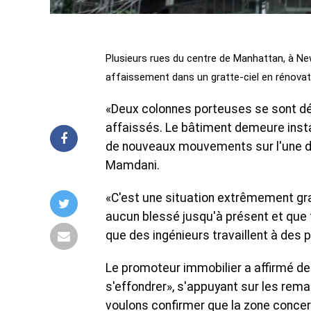
Plusieurs rues du centre de Manhattan, à Ne
affaissement dans un gratte-ciel en rénovatio
«Deux colonnes porteuses se sont dé
affaissés. Le bâtiment demeure instab
de nouveaux mouvements sur l'une des 
Mamdani.
«C'est une situation extrêmement grav
aucun blessé jusqu'à présent et que to
que des ingénieurs travaillent à des pl
Le promoteur immobilier a affirmé de
s'effondrer», s'appuyant sur les re
voulons confirmer que la zone concer