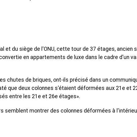
al et du siège de l'ONU, cette tour de 37 étages, ancien 
convertie en appartements de luxe dans le cadre d'un v
es chutes de briques, ont-ils précisé dans un communiq
staté que deux colonnes s'étaient déformées aux 21e et 2
sés entre les 21e et 26e étages».
rs semblent montrer des colonnes déformées à l'intérieu