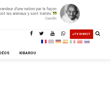
grandeur d'une nation par la façon
ont les animaux y sont traités.
Gandhi
TV DIRECT
IDÉOS
KIBAROU