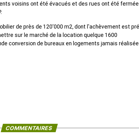
ts voisins ont été évacués et des rues ont été fermée
.
bilier de près de 120'000 m2, dont l'achèvement est pr
ettre sur le marché de la location quelque 1600
rande conversion de bureaux en logements jamais réalisée
COMMENTAIRES