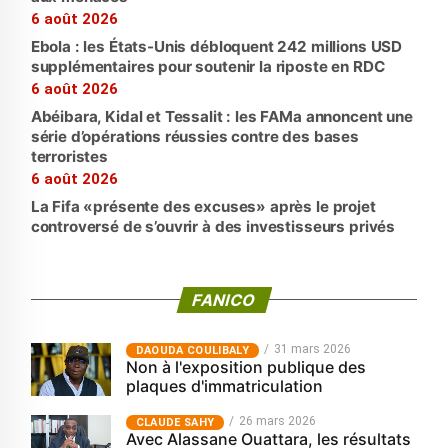
6 août 2026
Ebola : les États-Unis débloquent 242 millions USD
supplémentaires pour soutenir la riposte en RDC
6 août 2026
Abéibara, Kidal et Tessalit : les FAMa annoncent une
série d’opérations réussies contre des bases
terroristes
6 août 2026
La Fifa «présente des excuses» après le projet
controversé de s’ouvrir à des investisseurs privés
FANICO
31 mars 2026
‎DAOUDA COULIBALY
Non à l'exposition publique des
plaques d'immatriculation
26 mars 2026
CLAUDE SAHY
Avec Alassane Ouattara, les résultats