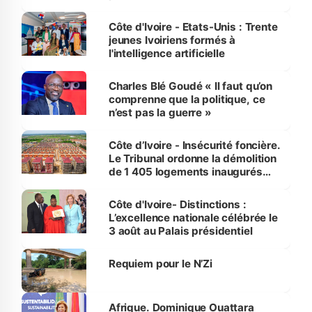
international
Côte d'Ivoire - Etats-Unis : Trente
jeunes Ivoiriens formés à
l'intelligence artificielle
Charles Blé Goudé « Il faut qu’on
comprenne que la politique, ce
n’est pas la guerre »
Côte d’Ivoire - Insécurité foncière.
Le Tribunal ordonne la démolition
de 1 405 logements inaugurés
par le Premier ministre à Grand-
Bassam
Côte d'Ivoire- Distinctions :
L’excellence nationale célébrée le
3 août au Palais présidentiel
Requiem pour le N’Zi
Afrique. Dominique Ouattara