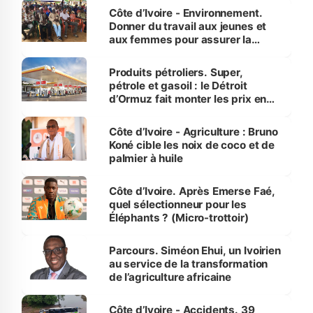
Côte d’Ivoire - Environnement.
Donner du travail aux jeunes et
aux femmes pour assurer la
protection des espèces
menacées
Produits pétroliers. Super,
pétrole et gasoil : le Détroit
d’Ormuz fait monter les prix en
Côte d’Ivoire
Côte d’Ivoire - Agriculture : Bruno
Koné cible les noix de coco et de
palmier à huile
Côte d’Ivoire. Après Emerse Faé,
quel sélectionneur pour les
Éléphants ? (Micro-trottoir)
Parcours. Siméon Ehui, un Ivoirien
au service de la transformation
de l’agriculture africaine
Côte d’Ivoire - Accidents. 39