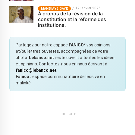
12 janvier 2026
MANDIAYE GAYE
À propos de la révision de la
constitution et la réforme des
institutions.
Partagez sur notre espace
FANICO*
vos opinions
et/ou lettres ouvertes, accompagnées de votre
photo.
Lebanco.net
reste ouvert à toutes les idées
et opinions. Contactez-nous en nous écrivant à
fanico@lebanco.net
.
Fanico :
espace communautaire de lessive en
malinké
PUBLICITÉ