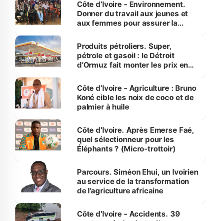
Côte d’Ivoire - Environnement.
Donner du travail aux jeunes et
aux femmes pour assurer la
protection des espèces
menacées
Produits pétroliers. Super,
pétrole et gasoil : le Détroit
d’Ormuz fait monter les prix en
Côte d’Ivoire
Côte d’Ivoire - Agriculture : Bruno
Koné cible les noix de coco et de
palmier à huile
Côte d’Ivoire. Après Emerse Faé,
quel sélectionneur pour les
Éléphants ? (Micro-trottoir)
Parcours. Siméon Ehui, un Ivoirien
au service de la transformation
de l’agriculture africaine
Côte d’Ivoire - Accidents. 39