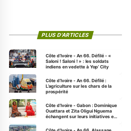
PLUS D'ARTICLES
Côte d’Ivoire - An 66. Défilé - «
Saloni ! Saloni ! » : les soldats
indiens en vedette à Yop’ City
Côte d’Ivoire - An 66. Défilé :
L’agriculture sur les chars de la
prospérité
Côte d’Ivoire - Gabon : Dominique
Ouattara et Zita Oligui Nguema
échangent sur leurs initiatives en
faveur des femmes et des
enfants
Côte d’Ivoire - An 66. Alassane