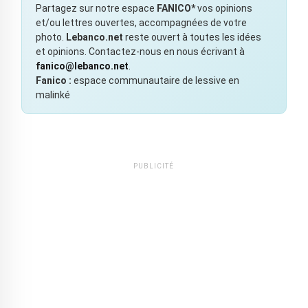
Partagez sur notre espace
FANICO*
vos opinions
et/ou lettres ouvertes, accompagnées de votre
photo.
Lebanco.net
reste ouvert à toutes les idées
et opinions. Contactez-nous en nous écrivant à
fanico@lebanco.net
.
Fanico :
espace communautaire de lessive en
malinké
PUBLICITÉ