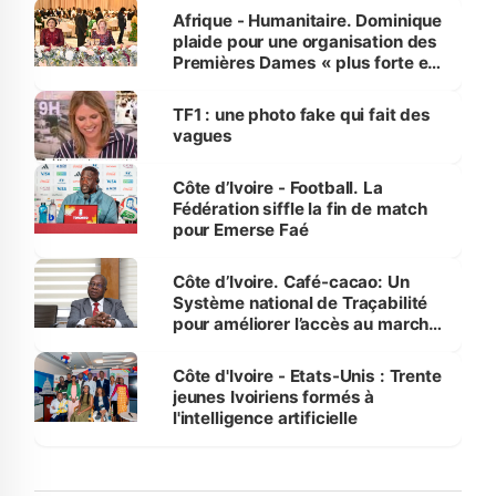
Afrique - Humanitaire. Dominique
plaide pour une organisation des
Premières Dames « plus forte et
influente, dont l'impact s'affirme
sur la scène internationale »
TF1 : une photo fake qui fait des
vagues
Côte d’Ivoire - Football. La
Fédération siffle la fin de match
pour Emerse Faé
Côte d’Ivoire. Café-cacao: Un
Système national de Traçabilité
pour améliorer l’accès au marché
international
Côte d'Ivoire - Etats-Unis : Trente
jeunes Ivoiriens formés à
l'intelligence artificielle