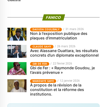
FANICO
31 mars 2026
‎DAOUDA COULIBALY
Non à l'exposition publique des
plaques d'immatriculation
26 mars 2026
CLAUDE SAHY
Avec Alassane Ouattara, les résultats
concrets d’un diplomate exceptionnel
22 février 2026
GBI DE FER
Gbi de Fer : « Raymonde Goudou, je
t’avais prévenue »
12 janvier 2026
MANDIAYE GAYE
À propos de la révision de la
constitution et la réforme des
institutions.