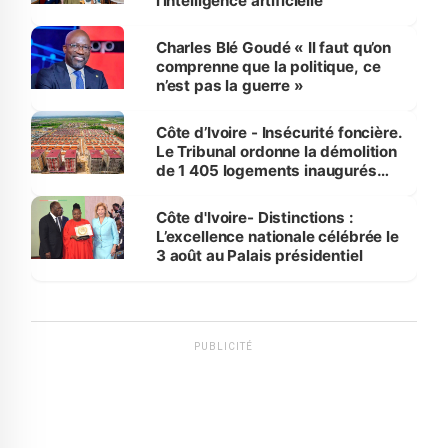
l'intelligence artificielle
Charles Blé Goudé « Il faut qu’on
comprenne que la politique, ce
n’est pas la guerre »
Côte d’Ivoire - Insécurité foncière.
Le Tribunal ordonne la démolition
de 1 405 logements inaugurés
par le Premier ministre à Grand-
Bassam
Côte d'Ivoire- Distinctions :
L’excellence nationale célébrée le
3 août au Palais présidentiel
PUBLICITÉ