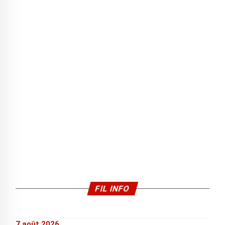
FIL INFO
7 août 2026