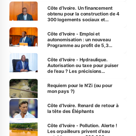
Côte d’Ivoire. Un financement
obtenu pour la construction de 4
300 logements sociaux et
économiques à Abidjan, Bouaké
et Yamoussoukro
Côte d’Ivoire - Emploi et
autonomisation : un nouveau
Programme au profit de 5,3
millions de jeunes
Côte d’Ivoire - Hydraulique.
Autorisation ou taxe pour puiser
de l’eau ? Les précisions
d’Assahoré
Requiem pour le N’Zi (ou pour
mon pays ?)
Côte d’Ivoire. Renard de retour à
la tête des Éléphants
Côte d’Ivoire - Pollution. Alerte !
Les orpailleurs privent d’eau