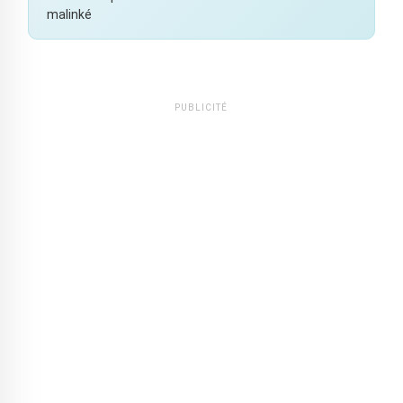
malinké
PUBLICITÉ