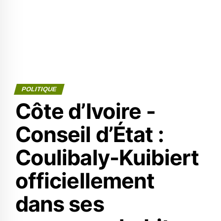
POLITIQUE
Côte d’Ivoire -
Conseil d’État :
Coulibaly-Kuibiert
officiellement
dans ses