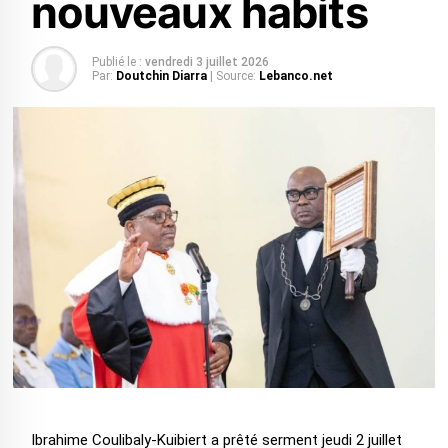
nouveaux habits
Publié le :
vendredi 3 juillet 2026
Par:
Doutchin Diarra
| Source:
Lebanco.net
Ibrahime Coulibaly-Kuibiert a prêté serment jeudi 2 juillet